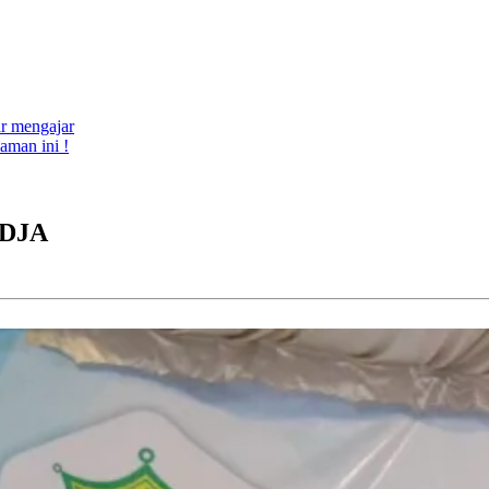
ar mengajar
aman ini !
 DJA