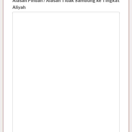
Alasan Pindah / Alasan Tidak Sambung ke Tingkat
Aliyah