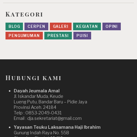
Kategori
BLOG
CERPEN
GALERI
KEGIATAN
OPINI
PENGUMUMAN
PRESTASI
PUISI
Hubungi kami
Dayah Jeumala Amal
Jl. Iskandar Muda, Keude
Lueng Putu, Bandar Baru – Pidie Jaya
Provinsi Aceh. 24184
Telp : 0853-2049-0431
Email : dja.sekretariat@gmail.com
Yayasan Teuku Laksamana Haji Ibrahim
Gunung Indah Raya No. 55B