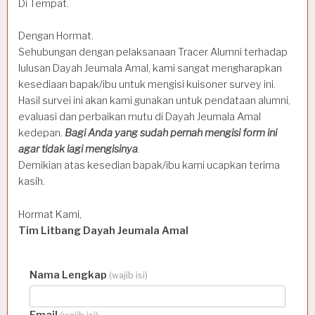
Di Tempat.
Dengan Hormat.
Sehubungan dengan pelaksanaan Tracer Alumni terhadap
lulusan Dayah Jeumala Amal, kami sangat mengharapkan
kesediaan bapak/ibu untuk mengisi kuisoner survey ini.
Hasil survei ini akan kami gunakan untuk pendataan alumni,
evaluasi dan perbaikan mutu di Dayah Jeumala Amal
kedepan.
Bagi Anda yang sudah pernah mengisi form ini
agar tidak lagi mengisinya
.
Demikian atas kesedian bapak/ibu kami ucapkan terima
kasih.
Hormat Kami,
Tim Litbang Dayah Jeumala Amal
Nama Lengkap
(wajib isi)