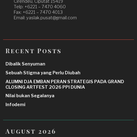
Cirendeu, Ciputat 15419
Telp: +6221 – 7470 4060
Fax: +6221 – 7470 4013
Email: yaslak.pusat@gmail.com
Recent Posts
Dibalik Senyuman
Sebuah Stigma yang Perlu Diubah
ALUMNI DJA EMBAN PERAN STRATEGIS PADA GRAND
CLOSING ARTFEST 2026 PPI DUNIA
Nilai bukan Segalanya
Infodemi
August 2026