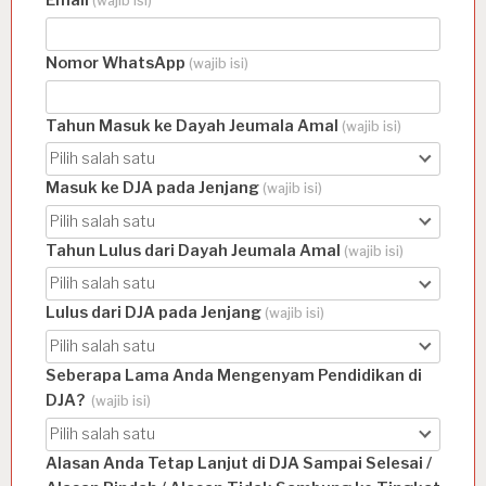
Email
(wajib isi)
Nomor WhatsApp
(wajib isi)
Tahun Masuk ke Dayah Jeumala Amal
(wajib isi)
Pilih salah satu
Masuk ke DJA pada Jenjang
(wajib isi)
Pilih salah satu
Tahun Lulus dari Dayah Jeumala Amal
(wajib isi)
Pilih salah satu
Lulus dari DJA pada Jenjang
(wajib isi)
Pilih salah satu
Seberapa Lama Anda Mengenyam Pendidikan di
DJA?
(wajib isi)
Pilih salah satu
Alasan Anda Tetap Lanjut di DJA Sampai Selesai /