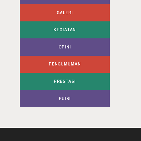
GALERI
KEGIATAN
OPINI
PENGUMUMAN
PRESTASI
PUISI