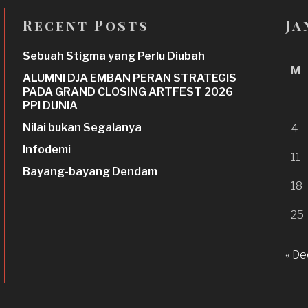
Recent Posts
Ja
Sebuah Stigma yang Perlu Diubah
M
ALUMNI DJA EMBAN PERAN STRATEGIS
PADA GRAND CLOSING ARTFEST 2026
PPI DUNIA
Nilai bukan Segalanya
4
Infodemi
11
Bayang-bayang Dendam
18
25
« De