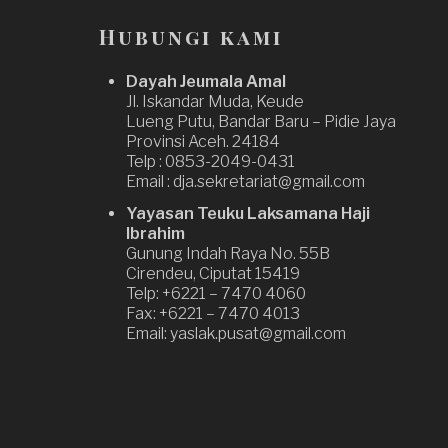
Hubungi kami
Dayah Jeumala Amal
Jl. Iskandar Muda, Keude
Lueng Putu, Bandar Baru – Pidie Jaya
Provinsi Aceh. 24184
Telp : 0853-2049-0431
Email : dja.sekretariat@gmail.com
Yayasan Teuku Laksamana Haji
Ibrahim
Gunung Indah Raya No. 55B
Cirendeu, Ciputat 15419
Telp: +6221 – 7470 4060
Fax: +6221 – 7470 4013
Email: yaslak.pusat@gmail.com