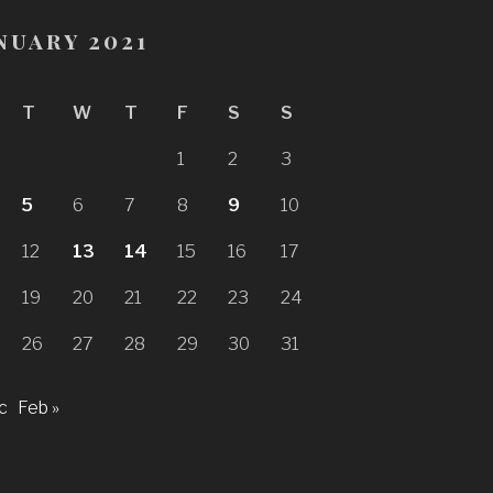
nuary 2021
T
W
T
F
S
S
1
2
3
5
6
7
8
9
10
12
13
14
15
16
17
19
20
21
22
23
24
26
27
28
29
30
31
c
Feb »