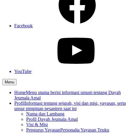
Facebook
YouTube
Menu
Home
Menu utama berisi informasi umum tentang Dayah
Jeumala Amal
Profil
Informasi tentang sejarah, visi dan misi, yayasan, serta
unsur pimpinan pesantren saat ini
Nama dan Lambang
Profil Dayah Jeumala Amal
Visi & Misi
Pengurus Yayasan
Personalia Yayasan Teuku