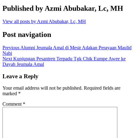
Published by
Azmi Abubakar, Lc, MH
View all posts by Azmi Abubakar, Lc, MH
Post navigation
Previous
Alumni Jeumala Amal di Mesir Adakan Perayaan Maulid
Nabi
Next
Kunjungan Pesantren Terpadu Tgk Chik Eumpe Awee ke
Dayah Jeumala Amal
Leave a Reply
Your email address will not be published.
Required fields are
marked
*
Comment
*