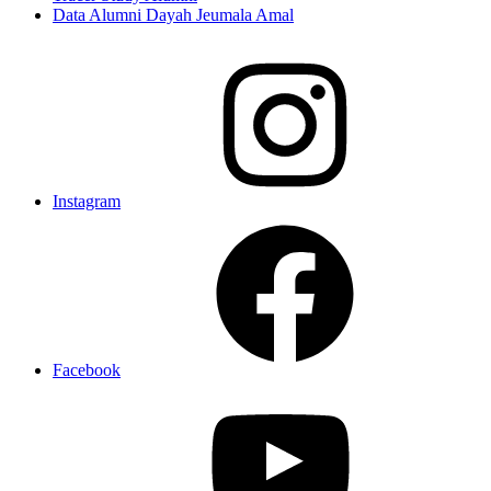
Data Alumni Dayah Jeumala Amal
Instagram
Facebook