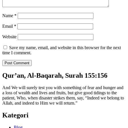
Name
*
Email
*
Website
Save my name, email, and website in this browser for the next
time I comment.
Qur’an, Al-Baqarah, Surah 155:156
And We will surely test you with something of fear and hunger and
a loss of wealth and lives and fruits, but give good tidings to the
patient, Who, when disaster strikes them, say, “Indeed we belong to
Allah, and indeed to Him we will return.”
Kategori
Blog