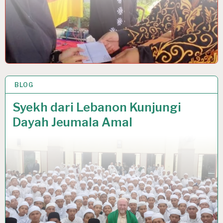
BLOG
24 MAR 2021
Syekh dari Lebanon Kunjungi
Dayah Jeumala Amal