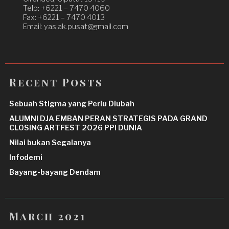
Telp: +6221 – 7470 4060
Fax: +6221 – 7470 4013
Email: yaslak.pusat@gmail.com
Recent Posts
Sebuah Stigma yang Perlu Diubah
ALUMNI DJA EMBAN PERAN STRATEGIS PADA GRAND
CLOSING ARTFEST 2026 PPI DUNIA
Nilai bukan Segalanya
Infodemi
Bayang-bayang Dendam
March 2021