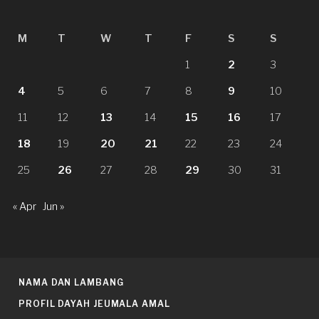
M
T
W
T
F
S
S
1
2
3
4
5
6
7
8
9
10
11
12
13
14
15
16
17
18
19
20
21
22
23
24
25
26
27
28
29
30
31
« Apr
Jun »
NAMA DAN LAMBANG
PROFIL DAYAH JEUMALA AMAL