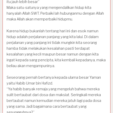
itu jauh lebih besar”
Maka satu-satunya yang mengendalikan hidup kita
hanyalah Allah SWT. Perbaiki lah hubunganmu dengan Allah
maka Allah akan memperbaiki hidupmu.
Karena hidup bukanlah tentang hari ini dan esok namun
hidup adalah perjalanan panjang yang kita lalui. Di dalam
perjalanan yang panjang ini tidak mungkin kita seorang
hamba tidak melakukan kesalahan pasti terdapat
kesalahan yang kecil maupun besar namun dengan kita
ingat kepada sang pencipta, kita kembali kepadanya, maka
beliau akan mengampuninya.
Seseorang pernah bertanya kepada ulama besar Yaman
yaitu Habib Umar bin Hafizd.
“Ya habib banyak remaja yang mengeluh bahwa mereka
sulit bertaubat dari dosa dan maksiat. Seringkali mereka
bertaubat namun kemudian mereka jatuh lagi pada dosa
yang sama. Jadi bagaimana cara bertaubat yang
sesungguhnya?”