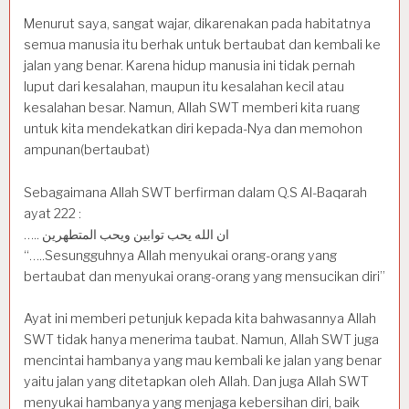
Menurut saya, sangat wajar, dikarenakan pada habitatnya
semua manusia itu berhak untuk bertaubat dan kembali ke
jalan yang benar. Karena hidup manusia ini tidak pernah
luput dari kesalahan, maupun itu kesalahan kecil atau
kesalahan besar. Namun, Allah SWT memberi kita ruang
untuk kita mendekatkan diri kepada-Nya dan memohon
ampunan(bertaubat)
Sebagaimana Allah SWT berfirman dalam Q.S Al-Baqarah
ayat 222 :
….. ان الله يحب توابين ويحب المتطهرين
“…..Sesungguhnya Allah menyukai orang-orang yang
bertaubat dan menyukai orang-orang yang mensucikan diri”
Ayat ini memberi petunjuk kepada kita bahwasannya Allah
SWT tidak hanya menerima taubat. Namun, Allah SWT juga
mencintai hambanya yang mau kembali ke jalan yang benar
yaitu jalan yang ditetapkan oleh Allah. Dan juga Allah SWT
menyukai hambanya yang menjaga kebersihan diri, baik