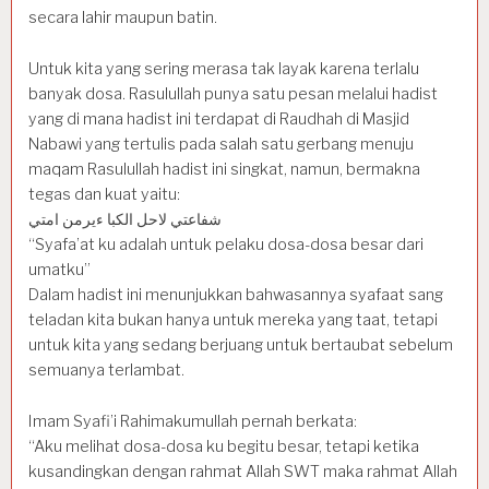
secara lahir maupun batin.
Untuk kita yang sering merasa tak layak karena terlalu
banyak dosa. Rasulullah punya satu pesan melalui hadist
yang di mana hadist ini terdapat di Raudhah di Masjid
Nabawi yang tertulis pada salah satu gerbang menuju
maqam Rasulullah hadist ini singkat, namun, bermakna
tegas dan kuat yaitu:
شفاعتي لاحل الكبا ءيرمن امتي
“Syafa’at ku adalah untuk pelaku dosa-dosa besar dari
umatku”
Dalam hadist ini menunjukkan bahwasannya syafaat sang
teladan kita bukan hanya untuk mereka yang taat, tetapi
untuk kita yang sedang berjuang untuk bertaubat sebelum
semuanya terlambat.
Imam Syafi’i Rahimakumullah pernah berkata:
“Aku melihat dosa-dosa ku begitu besar, tetapi ketika
kusandingkan dengan rahmat Allah SWT maka rahmat Allah