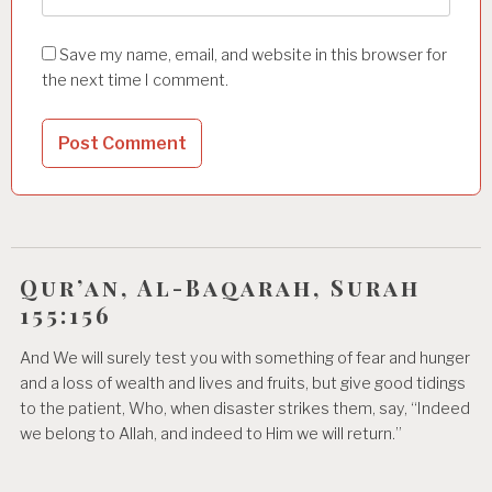
Save my name, email, and website in this browser for
the next time I comment.
Qur’an, Al-Baqarah, Surah
155:156
And We will surely test you with something of fear and hunger
and a loss of wealth and lives and fruits, but give good tidings
to the patient, Who, when disaster strikes them, say, “Indeed
we belong to Allah, and indeed to Him we will return.”