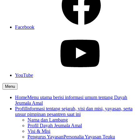
Facebook
YouTube
Menu
Home
Menu utama berisi informasi umum tentang Dayah
Jeumala Amal
Profil
Informasi tentang sejarah, visi dan misi, yayasan, serta
unsur pimpinan pesantren saat ini
Nama dan Lambang
Profil Dayah Jeumala Amal
Visi & Misi
Pengurus Yayasan
Personalia Yayasan Teuku