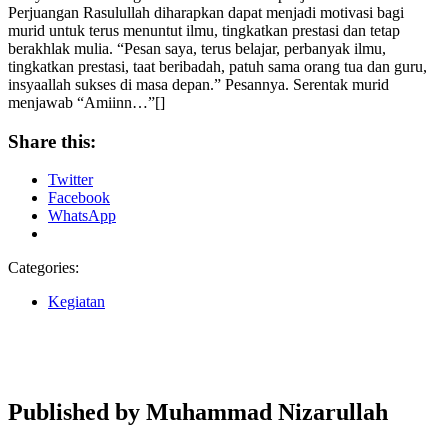
Perjuangan Rasulullah diharapkan dapat menjadi motivasi bagi
murid untuk terus menuntut ilmu, tingkatkan prestasi dan tetap
berakhlak mulia. “Pesan saya, terus belajar, perbanyak ilmu,
tingkatkan prestasi, taat beribadah, patuh sama orang tua dan guru,
insyaallah sukses di masa depan.” Pesannya. Serentak murid
menjawab “Amiinn…”[]
Share this:
Twitter
Facebook
WhatsApp
Categories:
Kegiatan
Published by
Muhammad Nizarullah