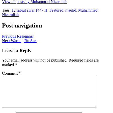
View all posts by Muhammad Nizarullah
Tags:
12 rabiul awal 1447 H
,
Featured
,
maulid
,
Muhammad
Nizarullah
Post navigation
Previous
Resonansi
Next
Warung Bu Sari
Leave a Reply
Your email address will not be published.
Required fields are
marked
*
Comment
*