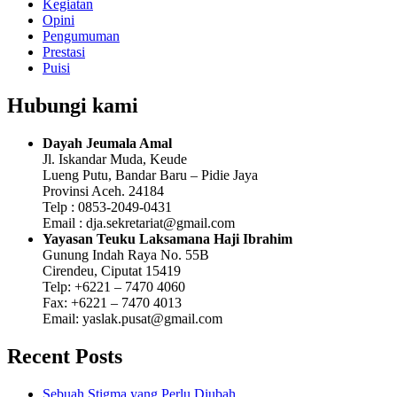
Kegiatan
Opini
Pengumuman
Prestasi
Puisi
Hubungi kami
Dayah Jeumala Amal
Jl. Iskandar Muda, Keude
Lueng Putu, Bandar Baru – Pidie Jaya
Provinsi Aceh. 24184
Telp : 0853-2049-0431
Email : dja.sekretariat@gmail.com
Yayasan Teuku Laksamana Haji Ibrahim
Gunung Indah Raya No. 55B
Cirendeu, Ciputat 15419
Telp: +6221 – 7470 4060
Fax: +6221 – 7470 4013
Email: yaslak.pusat@gmail.com
Recent Posts
Sebuah Stigma yang Perlu Diubah