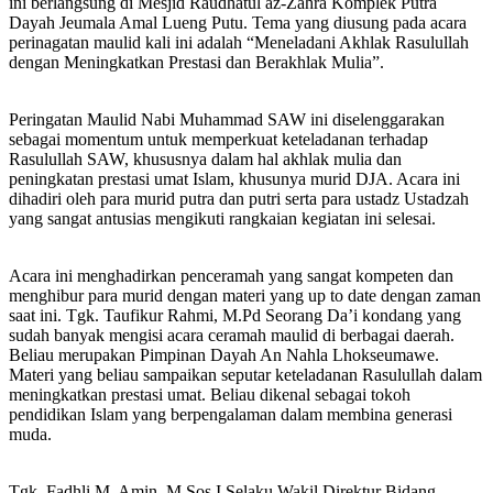
ini berlangsung di Mesjid Raudhatul az-Zahra Komplek Putra
Dayah Jeumala Amal Lueng Putu. Tema yang diusung pada acara
perinagatan maulid kali ini adalah “Meneladani Akhlak Rasulullah
dengan Meningkatkan Prestasi dan Berakhlak Mulia”.
Peringatan Maulid Nabi Muhammad SAW ini diselenggarakan
sebagai momentum untuk memperkuat keteladanan terhadap
Rasulullah SAW, khususnya dalam hal akhlak mulia dan
peningkatan prestasi umat Islam, khusunya murid DJA. Acara ini
dihadiri oleh para murid putra dan putri serta para ustadz Ustadzah
yang sangat antusias mengikuti rangkaian kegiatan ini selesai.
Acara ini menghadirkan penceramah yang sangat kompeten dan
menghibur para murid dengan materi yang up to date dengan zaman
saat ini. Tgk. Taufikur Rahmi, M.Pd Seorang Da’i kondang yang
sudah banyak mengisi acara ceramah maulid di berbagai daerah.
Beliau merupakan Pimpinan Dayah An Nahla Lhokseumawe.
Materi yang beliau sampaikan seputar keteladanan Rasulullah dalam
meningkatkan prestasi umat. Beliau dikenal sebagai tokoh
pendidikan Islam yang berpengalaman dalam membina generasi
muda.
Tgk. Fadhli M. Amin, M.Sos.I Selaku Wakil Direktur Bidang