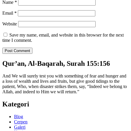
Name
*
Email
*
Website
Save my name, email, and website in this browser for the next
time I comment.
Qur’an, Al-Baqarah, Surah 155:156
And We will surely test you with something of fear and hunger and
a loss of wealth and lives and fruits, but give good tidings to the
patient, Who, when disaster strikes them, say, “Indeed we belong to
Allah, and indeed to Him we will return.”
Kategori
Blog
Cerpen
Galeri