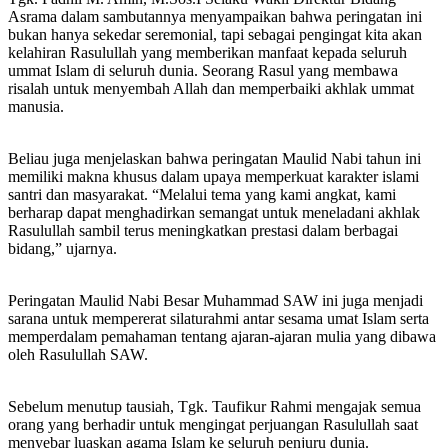
Asrama dalam sambutannya menyampaikan bahwa peringatan ini
bukan hanya sekedar seremonial, tapi sebagai pengingat kita akan
kelahiran Rasulullah yang memberikan manfaat kepada seluruh
ummat Islam di seluruh dunia. Seorang Rasul yang membawa
risalah untuk menyembah Allah dan memperbaiki akhlak ummat
manusia.
Beliau juga menjelaskan bahwa peringatan Maulid Nabi tahun ini
memiliki makna khusus dalam upaya memperkuat karakter islami
santri dan masyarakat. “Melalui tema yang kami angkat, kami
berharap dapat menghadirkan semangat untuk meneladani akhlak
Rasulullah sambil terus meningkatkan prestasi dalam berbagai
bidang,” ujarnya.
Peringatan Maulid Nabi Besar Muhammad SAW ini juga menjadi
sarana untuk mempererat silaturahmi antar sesama umat Islam serta
memperdalam pemahaman tentang ajaran-ajaran mulia yang dibawa
oleh Rasulullah SAW.
Sebelum menutup tausiah, Tgk. Taufikur Rahmi mengajak semua
orang yang berhadir untuk mengingat perjuangan Rasulullah saat
menyebar luaskan agama Islam ke seluruh penjuru dunia.