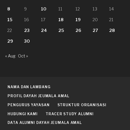
8
9
10
11
12
13
14
15
16
17
18
19
20
21
22
23
24
25
26
27
28
29
30
« Aug
Oct »
NAMA DAN LAMBANG
PROFIL DAYAH JEUMALA AMAL
PENGURUS YAYASAN
STRUKTUR ORGANISASI
HUBUNGI KAMI
TRACER STUDY ALUMNI
DATA ALUMNI DAYAH JEUMALA AMAL