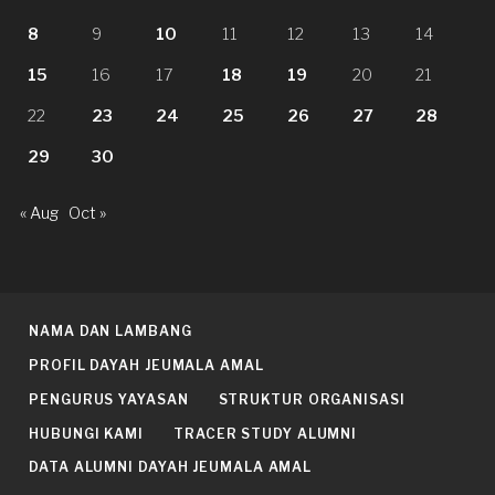
8
9
10
11
12
13
14
15
16
17
18
19
20
21
22
23
24
25
26
27
28
29
30
« Aug
Oct »
NAMA DAN LAMBANG
PROFIL DAYAH JEUMALA AMAL
PENGURUS YAYASAN
STRUKTUR ORGANISASI
HUBUNGI KAMI
TRACER STUDY ALUMNI
DATA ALUMNI DAYAH JEUMALA AMAL