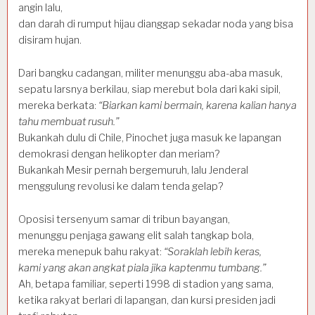
angin lalu,
dan darah di rumput hijau dianggap sekadar noda yang bisa
disiram hujan.
Dari bangku cadangan, militer menunggu aba-aba masuk,
sepatu larsnya berkilau, siap merebut bola dari kaki sipil,
mereka berkata:
“Biarkan kami bermain, karena kalian hanya
tahu membuat rusuh.”
Bukankah dulu di Chile, Pinochet juga masuk ke lapangan
demokrasi dengan helikopter dan meriam?
Bukankah Mesir pernah bergemuruh, lalu Jenderal
menggulung revolusi ke dalam tenda gelap?
Oposisi tersenyum samar di tribun bayangan,
menunggu penjaga gawang elit salah tangkap bola,
mereka menepuk bahu rakyat:
“Soraklah lebih keras,
kami yang akan angkat piala jika kaptenmu tumbang.”
Ah, betapa familiar, seperti 1998 di stadion yang sama,
ketika rakyat berlari di lapangan, dan kursi presiden jadi