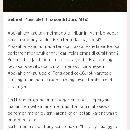
Sebuah Puisi oleh Thasoedi (Guru MTs)
Apakah engkau tak melihat api di tribun ini, yang berkobar
karena seorang sopir miskin tertindas baja besi?
Apakah engkau tuli pada teriakan rakyat yang lapar, ketika
parlemen meneguk anggur dari gelas emas di kursi tinggi?
Bukankah sejarah pernah mencatat, di Tunisia seorang
pedagang kecil bakar diri lalu mengguncang negeri?
Apakah engkau lupa, di Paris abad ke-18, roti yang tak
kunjung turun memicu kepala bangsawan terpisah dari
tubuhnya?
Oh Nusantara, stadionmu bergetar seperti Lapangan
Tiananmen ketika tank melintas di antara mahasiswa,
penonton marah bukan karena kalah, tetapi karena wasit
pura-pura buta,
kartu merah disembunyikan, teriakan “fair play” dianggap