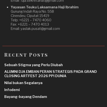
Email : dja.sekretariat@gmail.com
Yayasan Teuku Laksamana Haji Ibrahim
Gunung Indah Raya No. 55B
Cirendeu, Ciputat 15419
Telp: +6221 – 7470 4060
Fax: +6221 – 7470 4013
Email: yaslak.pusat@gmail.com
Recent Posts
Sebuah Stigma yang Perlu Diubah
ALUMNI DJA EMBAN PERAN STRATEGIS PADA GRAND
CLOSING ARTFEST 2026 PPI DUNIA
Nilai bukan Segalanya
Infodemi
Bayang-bayang Dendam