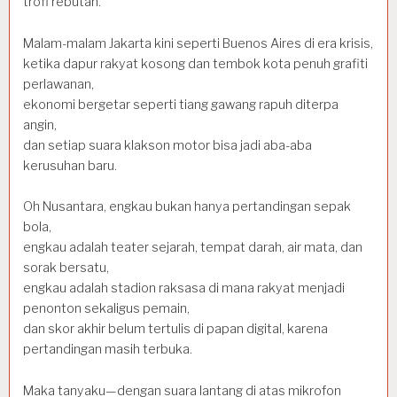
trofi rebutan.
Malam-malam Jakarta kini seperti Buenos Aires di era krisis,
ketika dapur rakyat kosong dan tembok kota penuh grafiti
perlawanan,
ekonomi bergetar seperti tiang gawang rapuh diterpa
angin,
dan setiap suara klakson motor bisa jadi aba-aba
kerusuhan baru.
Oh Nusantara, engkau bukan hanya pertandingan sepak
bola,
engkau adalah teater sejarah, tempat darah, air mata, dan
sorak bersatu,
engkau adalah stadion raksasa di mana rakyat menjadi
penonton sekaligus pemain,
dan skor akhir belum tertulis di papan digital, karena
pertandingan masih terbuka.
Maka tanyaku—dengan suara lantang di atas mikrofon