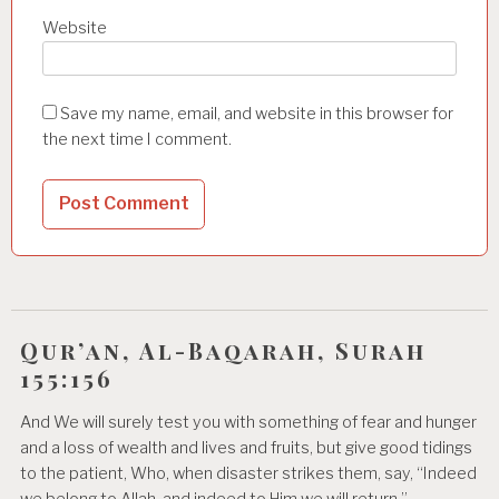
Website
Save my name, email, and website in this browser for
the next time I comment.
Qur’an, Al-Baqarah, Surah
155:156
And We will surely test you with something of fear and hunger
and a loss of wealth and lives and fruits, but give good tidings
to the patient, Who, when disaster strikes them, say, “Indeed