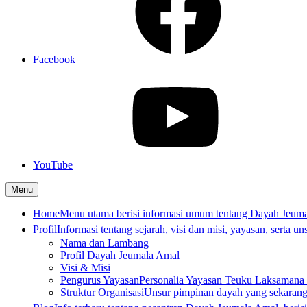
Facebook
YouTube
Menu
Home
Menu utama berisi informasi umum tentang Dayah Jeum
Profil
Informasi tentang sejarah, visi dan misi, yayasan, serta un
Nama dan Lambang
Profil Dayah Jeumala Amal
Visi & Misi
Pengurus Yayasan
Personalia Yayasan Teuku Laksamana 
Struktur Organisasi
Unsur pimpinan dayah yang sekarang