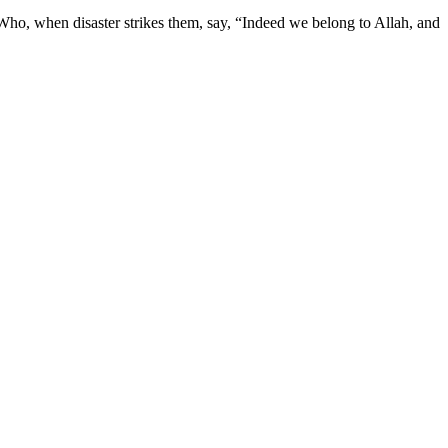
, Who, when disaster strikes them, say, “Indeed we belong to Allah, and