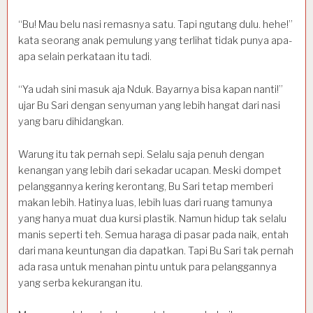
“Bu! Mau belu nasi remasnya satu. Tapi ngutang dulu. hehe!”
kata seorang anak pemulung yang terlihat tidak punya apa-
apa selain perkataan itu tadi.
“Ya udah sini masuk aja Nduk. Bayarnya bisa kapan nanti!”
ujar Bu Sari dengan senyuman yang lebih hangat dari nasi
yang baru dihidangkan.
Warung itu tak pernah sepi. Selalu saja penuh dengan
kenangan yang lebih dari sekadar ucapan. Meski dompet
pelanggannya kering kerontang, Bu Sari tetap memberi
makan lebih. Hatinya luas, lebih luas dari ruang tamunya
yang hanya muat dua kursi plastik. Namun hidup tak selalu
manis seperti teh. Semua haraga di pasar pada naik, entah
dari mana keuntungan dia dapatkan. Tapi Bu Sari tak pernah
ada rasa untuk menahan pintu untuk para pelanggannya
yang serba kekurangan itu.