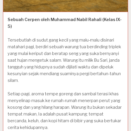
Sebuah Cerpen oleh Muhammad Nabil Rahali (Kelas IX-
5)
Tersebutlah di sudut gang kecil yang malu-malu disinari
matahari pagi, berdiri sebuah warung tua berdinding triplek
yang mulai keriput dan beratap seng yang suka bernyanyi
saat hujan mengetuk salam. Warung itu milik Bu Sari, janda
tangguh yang hidupnya sudah dijilati waktu dan dipeluk
kesunyian sejak mendiang suaminya pergi bertahun-tahun
silam.
Setiap pagi, aroma tempe goreng dan sambal terasi khas
menyelinap masuk ke rumah-rumah menerpan perut yang
kosong dan yang hilang harapan. Warung itu bukan sekadar
tempat makan, Ia adalah pusat kampung; tempat
bercanda, keluh, dan kopi hitam di bibir yang suka bertukar
cerita kehidupannya.