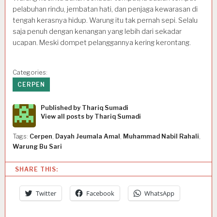
pelabuhan rindu, jembatan hati, dan penjaga kewarasan di
tengah kerasnya hidup. Warung itu tak pernah sepi. Selalu
saja penuh dengan kenangan yang lebih dari sekadar
ucapan. Meski dompet pelanggannya kering kerontang.
Categories:
CERPEN
Published by
Thariq Sumadi
View all posts by Thariq Sumadi
Tags:
Cerpen
,
Dayah Jeumala Amal
,
Muhammad Nabil Rahali
,
Warung Bu Sari
SHARE THIS:
Twitter
Facebook
WhatsApp