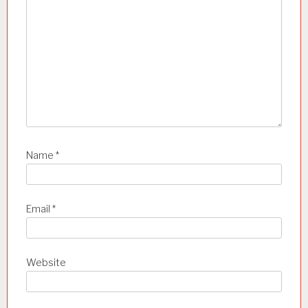
n
Name
*
Email
*
Website