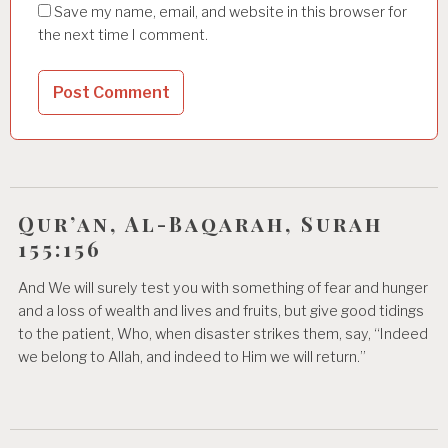
Save my name, email, and website in this browser for
the next time I comment.
Qur’an, Al-Baqarah, Surah
155:156
And We will surely test you with something of fear and hunger
and a loss of wealth and lives and fruits, but give good tidings
to the patient, Who, when disaster strikes them, say, “Indeed
we belong to Allah, and indeed to Him we will return.”