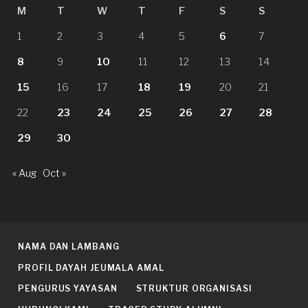
M
T
W
T
F
S
S
1
2
3
4
5
6
7
8
9
10
11
12
13
14
15
16
17
18
19
20
21
22
23
24
25
26
27
28
29
30
« Aug
Oct »
NAMA DAN LAMBANG
PROFIL DAYAH JEUMALA AMAL
PENGURUS YAYASAN
STRUKTUR ORGANISASI