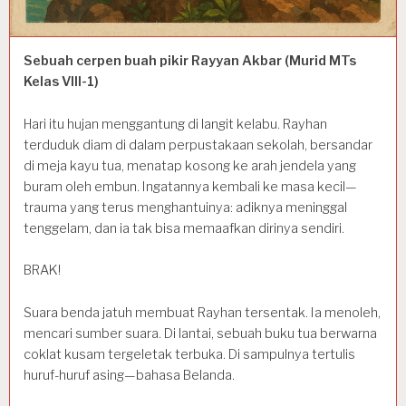
Sebuah cerpen buah pikir Rayyan Akbar (Murid MTs
Kelas VIII-1)
Hari itu hujan menggantung di langit kelabu. Rayhan
terduduk diam di dalam perpustakaan sekolah, bersandar
di meja kayu tua, menatap kosong ke arah jendela yang
buram oleh embun. Ingatannya kembali ke masa kecil—
trauma yang terus menghantuinya: adiknya meninggal
tenggelam, dan ia tak bisa memaafkan dirinya sendiri.
BRAK!
Suara benda jatuh membuat Rayhan tersentak. Ia menoleh,
mencari sumber suara. Di lantai, sebuah buku tua berwarna
coklat kusam tergeletak terbuka. Di sampulnya tertulis
huruf-huruf asing—bahasa Belanda.