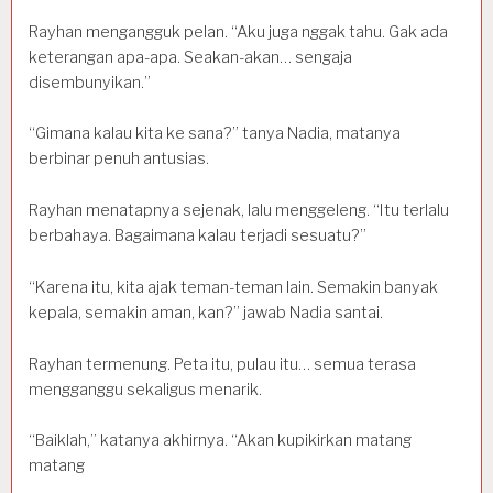
Rayhan mengangguk pelan. “Aku juga nggak tahu. Gak ada
keterangan apa-apa. Seakan-akan… sengaja
disembunyikan.”
“Gimana kalau kita ke sana?” tanya Nadia, matanya
berbinar penuh antusias.
Rayhan menatapnya sejenak, lalu menggeleng. “Itu terlalu
berbahaya. Bagaimana kalau terjadi sesuatu?”
“Karena itu, kita ajak teman-teman lain. Semakin banyak
kepala, semakin aman, kan?” jawab Nadia santai.
Rayhan termenung. Peta itu, pulau itu… semua terasa
mengganggu sekaligus menarik.
“Baiklah,” katanya akhirnya. “Akan kupikirkan matang
matang