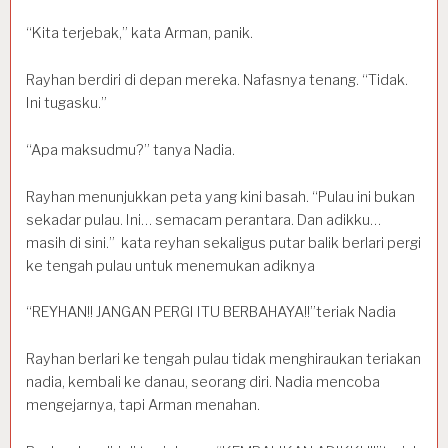
“Kita terjebak,” kata Arman, panik.
Rayhan berdiri di depan mereka. Nafasnya tenang. “Tidak.
Ini tugasku.”
“Apa maksudmu?” tanya Nadia.
Rayhan menunjukkan peta yang kini basah. “Pulau ini bukan
sekadar pulau. Ini… semacam perantara. Dan adikku…
masih di sini.” kata reyhan sekaligus putar balik berlari pergi
ke tengah pulau untuk menemukan adiknya
“REYHAN!! JANGAN PERGI ITU BERBAHAYA!!”teriak Nadia
Rayhan berlari ke tengah pulau tidak menghiraukan teriakan
nadia, kembali ke danau, seorang diri. Nadia mencoba
mengejarnya, tapi Arman menahan.