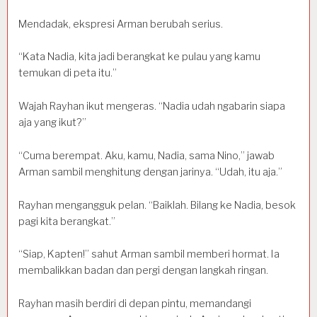
Mendadak, ekspresi Arman berubah serius.
“Kata Nadia, kita jadi berangkat ke pulau yang kamu
temukan di peta itu.”
Wajah Rayhan ikut mengeras. “Nadia udah ngabarin siapa
aja yang ikut?”
“Cuma berempat. Aku, kamu, Nadia, sama Nino,” jawab
Arman sambil menghitung dengan jarinya. “Udah, itu aja.”
Rayhan mengangguk pelan. “Baiklah. Bilang ke Nadia, besok
pagi kita berangkat.”
“Siap, Kapten!” sahut Arman sambil memberi hormat. Ia
membalikkan badan dan pergi dengan langkah ringan.
Rayhan masih berdiri di depan pintu, memandangi