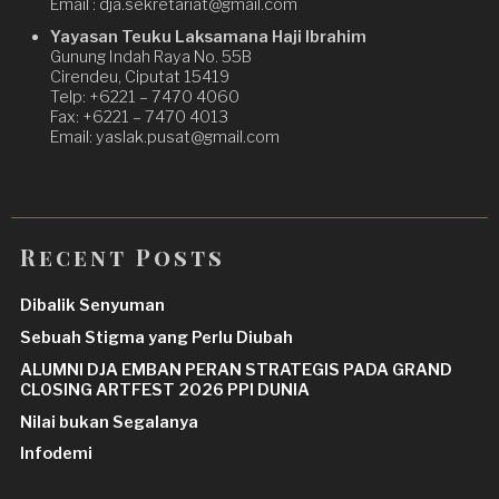
Email : dja.sekretariat@gmail.com
Yayasan Teuku Laksamana Haji Ibrahim
Gunung Indah Raya No. 55B
Cirendeu, Ciputat 15419
Telp: +6221 – 7470 4060
Fax: +6221 – 7470 4013
Email: yaslak.pusat@gmail.com
Recent Posts
Dibalik Senyuman
Sebuah Stigma yang Perlu Diubah
ALUMNI DJA EMBAN PERAN STRATEGIS PADA GRAND
CLOSING ARTFEST 2026 PPI DUNIA
Nilai bukan Segalanya
Infodemi