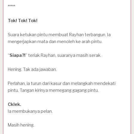
*****
Tok! Tok! Tok!
Suara ketukan pintu membuat Rayhan terbangun. Ia
mengerjapkan mata dan menoleh ke arah pintu.
“
Siapa?!
” teriak Rayhan, suaranya masih serak.
Hening. Tak ada jawaban.
Perlahan, ia turun dari kasur dan melangkah mendekati
pintu. Tangan kirinya memegang gagang pintu.
Cklek.
Ia membukanya pelan.
Masih hening.