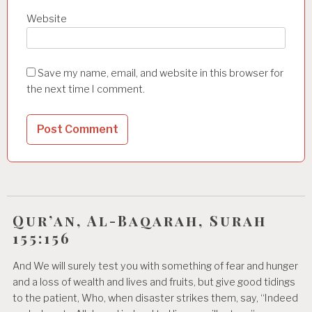
Website
Save my name, email, and website in this browser for
the next time I comment.
Qur’an, Al-Baqarah, Surah
155:156
And We will surely test you with something of fear and hunger
and a loss of wealth and lives and fruits, but give good tidings
to the patient, Who, when disaster strikes them, say, “Indeed