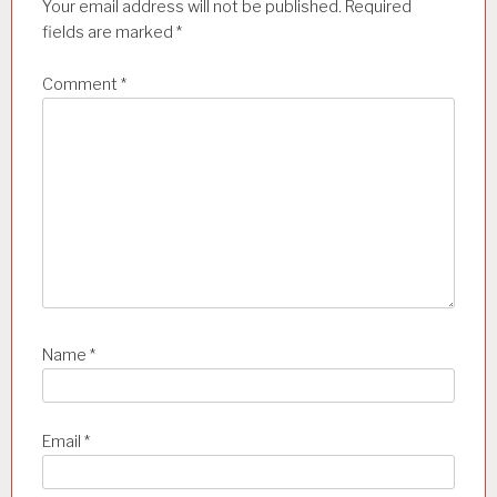
Your email address will not be published.
Required
o
fields are marked
*
n
Comment
*
Name
*
Email
*