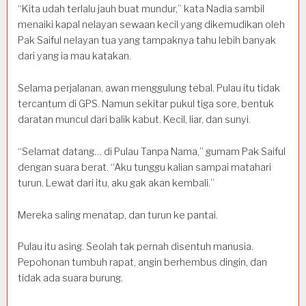
“Kita udah terlalu jauh buat mundur,” kata Nadia sambil
menaiki kapal nelayan sewaan kecil yang dikemudikan oleh
Pak Saiful nelayan tua yang tampaknya tahu lebih banyak
dari yang ia mau katakan.
Selama perjalanan, awan menggulung tebal. Pulau itu tidak
tercantum di GPS. Namun sekitar pukul tiga sore, bentuk
daratan muncul dari balik kabut. Kecil, liar, dan sunyi.
“Selamat datang… di Pulau Tanpa Nama,” gumam Pak Saiful
dengan suara berat. “Aku tunggu kalian sampai matahari
turun. Lewat dari itu, aku gak akan kembali.”
Mereka saling menatap, dan turun ke pantai.
Pulau itu asing. Seolah tak pernah disentuh manusia.
Pepohonan tumbuh rapat, angin berhembus dingin, dan
tidak ada suara burung.