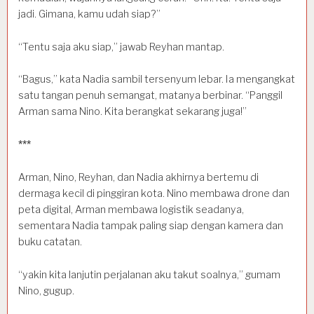
jadi. Gimana, kamu udah siap?”
“Tentu saja aku siap,” jawab Reyhan mantap.
“Bagus,” kata Nadia sambil tersenyum lebar. Ia mengangkat
satu tangan penuh semangat, matanya berbinar. “Panggil
Arman sama Nino. Kita berangkat sekarang juga!”
***
Arman, Nino, Reyhan, dan Nadia akhirnya bertemu di
dermaga kecil di pinggiran kota. Nino membawa drone dan
peta digital, Arman membawa logistik seadanya,
sementara Nadia tampak paling siap dengan kamera dan
buku catatan.
“yakin kita lanjutin perjalanan aku takut soalnya,” gumam
Nino, gugup.