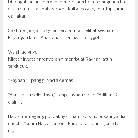
Di tengah pulau, mereka menemukan bekas bangunan tua
atau reruntuhan batu seperti kuil kuno yang ditutupi lumut
dan akar.
Saat menjelajah, Rayhan terdiam. Ia melihat sesuatu…
Bayangan kecil. Anak-anak. Tertawa. Tenggelam.
Wajah adiknya.
Kilatan ingatan menyerang, membuat Rayhan jatuh
terduduk.
“Rayhan?!” panggil Nadia cemas.
“Aku… aku melihatnya,” ucap Rayhan pelan. “Adikku. Dia
disini…”
Nadia memegang pundaknya. “hah?,adikmu bukannya dia
sudah–.”suara Nadia terhenti karena tatapan tajam dari
reyhan