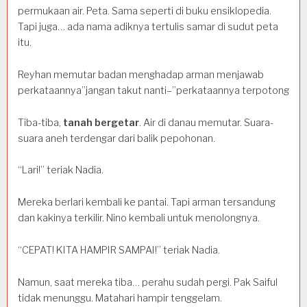
permukaan air. Peta. Sama seperti di buku ensiklopedia.
Tapi juga… ada nama adiknya tertulis samar di sudut peta
itu.
Reyhan memutar badan menghadap arman menjawab
perkataannya”jangan takut nanti–”perkataannya terpotong
Tiba-tiba,
tanah bergetar
. Air di danau memutar. Suara-
suara aneh terdengar dari balik pepohonan.
“Lari!” teriak Nadia.
Mereka berlari kembali ke pantai. Tapi arman tersandung
dan kakinya terkilir. Nino kembali untuk menolongnya.
“CEPAT! KITA HAMPIR SAMPAI!” teriak Nadia.
Namun, saat mereka tiba… perahu sudah pergi. Pak Saiful
tidak menunggu. Matahari hampir tenggelam.