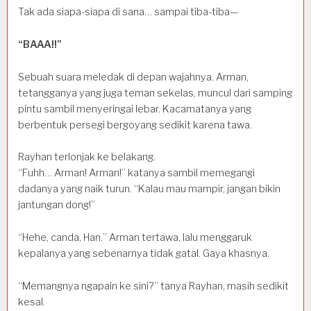
Tak ada siapa-siapa di sana… sampai tiba-tiba—
“BAAA!!”
Sebuah suara meledak di depan wajahnya. Arman,
tetangganya yang juga teman sekelas, muncul dari samping
pintu sambil menyeringai lebar. Kacamatanya yang
berbentuk persegi bergoyang sedikit karena tawa.
Rayhan terlonjak ke belakang.
“Fuhh… Arman! Arman!” katanya sambil memegangi
dadanya yang naik turun. “Kalau mau mampir, jangan bikin
jantungan dong!”
“Hehe, canda, Han.” Arman tertawa, lalu menggaruk
kepalanya yang sebenarnya tidak gatal. Gaya khasnya.
“Memangnya ngapain ke sini?” tanya Rayhan, masih sedikit
kesal.