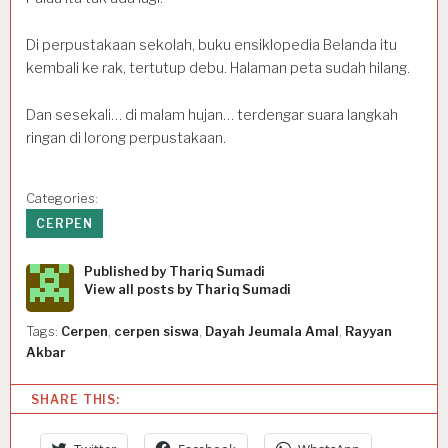
Di perpustakaan sekolah, buku ensiklopedia Belanda itu
kembali ke rak, tertutup debu. Halaman peta sudah hilang.
Dan sesekali… di malam hujan… terdengar suara langkah
ringan di lorong perpustakaan.
Categories:
CERPEN
Published by
Thariq Sumadi
View all posts by Thariq Sumadi
Tags:
Cerpen
,
cerpen siswa
,
Dayah Jeumala Amal
,
Rayyan
Akbar
SHARE THIS: