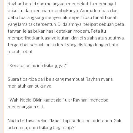
Rayhan berdiri dan melangkah mendekat. Ia memungut
buku itu dan perlahan membukanya. Aroma lembap dan
debu tua langsung menyeruak, seperti bau tanah basah
yang lama tak tersentuh. Di dalamnya, terlipat sebuah peta
tangan, jelas bukan hasil cetakan modern. Peta itu
memperlihatkan luasnya lautan, dan di salah satu sudutnya,
tergambar sebuah pulau kecil yang disilang dengan tinta
merah tebal.
“Kenapa pulau ini disilang, ya?”
Suara tiba-tiba dari belakang membuat Rayhan nyaris
menjatuhkan bukunya.
“Wah, Nadia! Bikin kaget aja,” ujar Rayhan, mencoba
menenangkan diri.
Nadia tertawa pelan. “Maaf. Tapi serius, pulau ini aneh. Gak
ada nama, dan disilang begitu aja?”