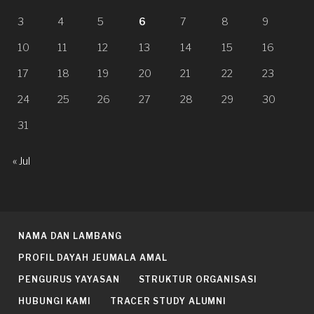
3
4
5
6
7
8
9
10
11
12
13
14
15
16
17
18
19
20
21
22
23
24
25
26
27
28
29
30
31
« Jul
NAMA DAN LAMBANG
PROFIL DAYAH JEUMALA AMAL
PENGURUS YAYASAN
STRUKTUR ORGANISASI
HUBUNGI KAMI
TRACER STUDY ALUMNI