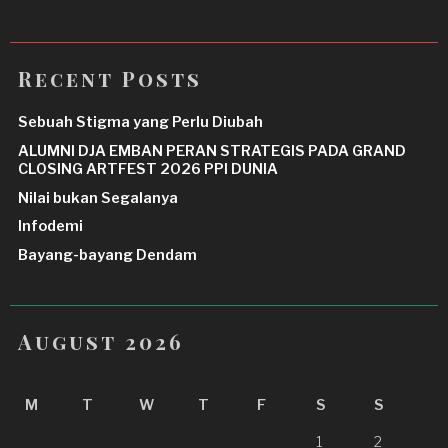
Recent Posts
Sebuah Stigma yang Perlu Diubah
ALUMNI DJA EMBAN PERAN STRATEGIS PADA GRAND
CLOSING ARTFEST 2026 PPI DUNIA
Nilai bukan Segalanya
Infodemi
Bayang-bayang Dendam
August 2026
M
T
W
T
F
S
S
1
2