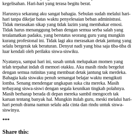
kegelisahan. Hari-hari yang terasa begitu berat.
Harusnya sekarang aku sangat bahagia. Sebulan sudah melalui hari-
hari tanpa dikejar batas waktu penyelesaian beban administrasi.
Tidak merasakan sikap yang tidak lazim yang membakar emosi.
Tidak harus menanggung beban dengan semua serba salah yang
teralamatkan padaku, yang berstatus seorang guru yang mungkin
kurang profesional ini. Tidak lagi aku merasakan detak jantung yang
selalu bergerak tak beraturan. Denyut nadi yang bisa saja tiba-tiba di
luar kendali oleh perilaku siswa-siswiku.
Nyatanya, sampai hari ini, susah untuk melupakan momen yang
telah terpahat indah di memori otakku. Aku masih rindu bergelut
dengan semua rutinitas yang membuat detak jantung tak merdeka.
Bahagia kala siswaku penuh semangat belajar waktu mengikuti
lomba. Senang mendengar ungkapan suka cita mereka. Masih
terbayang siswa-siswi dengan segala keunikan tingkah polahnya.
Masih berharap berada di depan mereka sambil mengoceh tak
karuan tentang banyak hal. Mungkin itulah guru, meski melalui hari-
hari penuh drama namun selalu ada cinta dan rindu untuk siswa-
siswinya.
***
Share this: