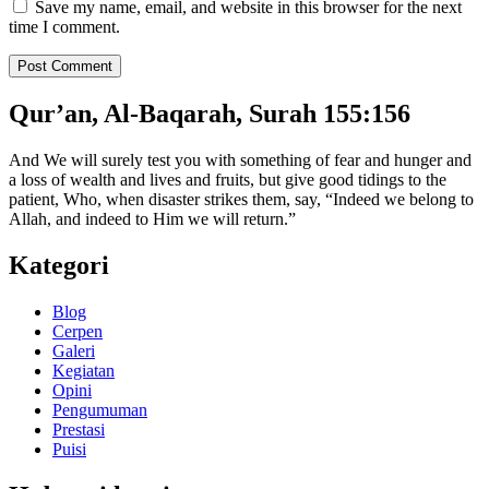
Save my name, email, and website in this browser for the next
time I comment.
Qur’an, Al-Baqarah, Surah 155:156
And We will surely test you with something of fear and hunger and
a loss of wealth and lives and fruits, but give good tidings to the
patient, Who, when disaster strikes them, say, “Indeed we belong to
Allah, and indeed to Him we will return.”
Kategori
Blog
Cerpen
Galeri
Kegiatan
Opini
Pengumuman
Prestasi
Puisi