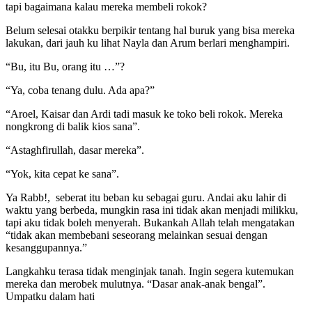
tapi bagaimana kalau mereka membeli rokok?
Belum selesai otakku berpikir tentang hal buruk yang bisa mereka
lakukan, dari jauh ku lihat Nayla dan Arum berlari menghampiri.
“Bu, itu Bu, orang itu …”?
“Ya, coba tenang dulu. Ada apa?”
“Aroel, Kaisar dan Ardi tadi masuk ke toko beli rokok. Mereka
nongkrong di balik kios sana”.
“Astaghfirullah, dasar mereka”.
“Yok, kita cepat ke sana”.
Ya Rabb!, seberat itu beban ku sebagai guru. Andai aku lahir di
waktu yang berbeda, mungkin rasa ini tidak akan menjadi milikku,
tapi aku tidak boleh menyerah. Bukankah Allah telah mengatakan
“tidak akan membebani seseorang melainkan sesuai dengan
kesanggupannya.”
Langkahku terasa tidak menginjak tanah. Ingin segera kutemukan
mereka dan merobek mulutnya. “Dasar anak-anak bengal”.
Umpatku dalam hati