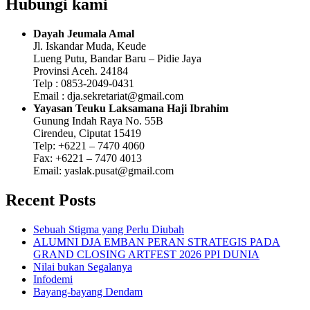
Hubungi kami
Dayah Jeumala Amal
Jl. Iskandar Muda, Keude
Lueng Putu, Bandar Baru – Pidie Jaya
Provinsi Aceh. 24184
Telp : 0853-2049-0431
Email : dja.sekretariat@gmail.com
Yayasan Teuku Laksamana Haji Ibrahim
Gunung Indah Raya No. 55B
Cirendeu, Ciputat 15419
Telp: +6221 – 7470 4060
Fax: +6221 – 7470 4013
Email: yaslak.pusat@gmail.com
Recent Posts
Sebuah Stigma yang Perlu Diubah
ALUMNI DJA EMBAN PERAN STRATEGIS PADA
GRAND CLOSING ARTFEST 2026 PPI DUNIA
Nilai bukan Segalanya
Infodemi
Bayang-bayang Dendam