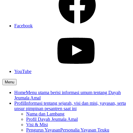
Facebook
YouTube
Menu
Home
Menu utama berisi informasi umum tentang Dayah
Jeumala Amal
Profil
Informasi tentang sejarah, visi dan misi, yayasan, serta
unsur pimpinan pesantren saat ini
Nama dan Lambang
Profil Dayah Jeumala Amal
Visi & Misi
Pengurus Yayasan
Personalia Yayasan Teuku