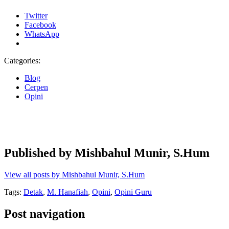
Twitter
Facebook
WhatsApp
Categories:
Blog
Cerpen
Opini
Published by
Mishbahul Munir, S.Hum
View all posts by Mishbahul Munir, S.Hum
Tags:
Detak
,
M. Hanafiah
,
Opini
,
Opini Guru
Post navigation