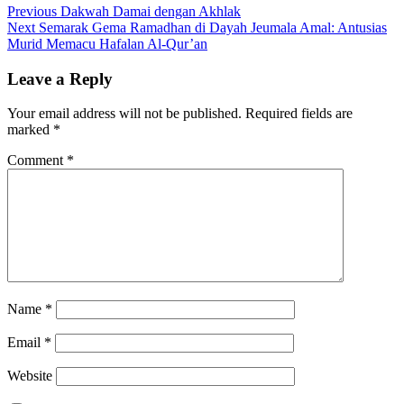
Previous
Dakwah Damai dengan Akhlak
Next
Semarak Gema Ramadhan di Dayah Jeumala Amal: Antusias
Murid Memacu Hafalan Al-Qur’an
Leave a Reply
Your email address will not be published.
Required fields are
marked
*
Comment
*
Name
*
Email
*
Website