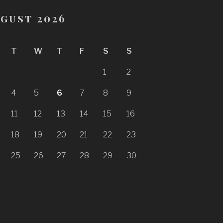
gust 2026
T
W
T
F
S
S
1
2
4
5
6
7
8
9
11
12
13
14
15
16
18
19
20
21
22
23
25
26
27
28
29
30