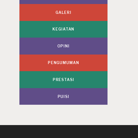
GALERI
KEGIATAN
OPINI
PENGUMUMAN
PRESTASI
PUISI