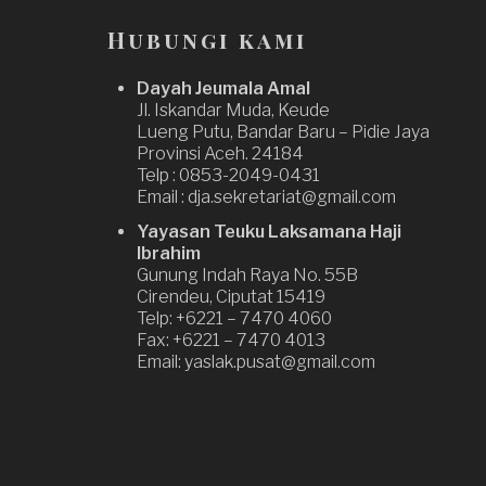
Hubungi kami
Dayah Jeumala Amal
Jl. Iskandar Muda, Keude
Lueng Putu, Bandar Baru – Pidie Jaya
Provinsi Aceh. 24184
Telp : 0853-2049-0431
Email : dja.sekretariat@gmail.com
Yayasan Teuku Laksamana Haji
Ibrahim
Gunung Indah Raya No. 55B
Cirendeu, Ciputat 15419
Telp: +6221 – 7470 4060
Fax: +6221 – 7470 4013
Email: yaslak.pusat@gmail.com