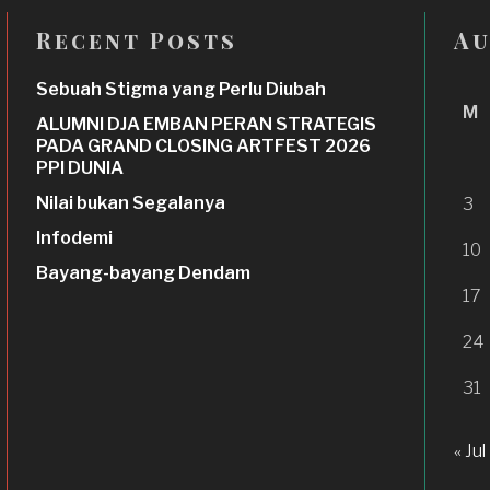
Recent Posts
Au
Sebuah Stigma yang Perlu Diubah
M
ALUMNI DJA EMBAN PERAN STRATEGIS
PADA GRAND CLOSING ARTFEST 2026
PPI DUNIA
Nilai bukan Segalanya
3
Infodemi
10
Bayang-bayang Dendam
17
24
31
« Jul