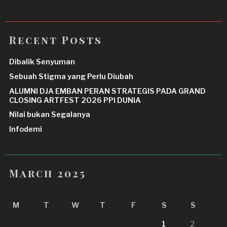
Recent Posts
Dibalik Senyuman
Sebuah Stigma yang Perlu Diubah
ALUMNI DJA EMBAN PERAN STRATEGIS PADA GRAND
CLOSING ARTFEST 2026 PPI DUNIA
Nilai bukan Segalanya
Infodemi
March 2025
M
T
W
T
F
S
S
1
2