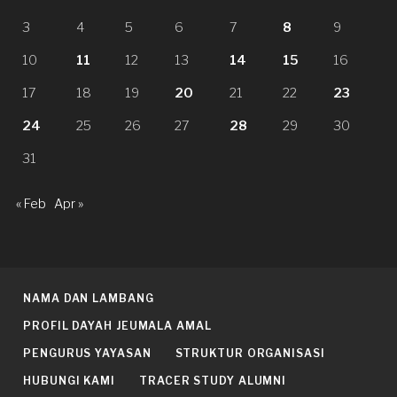
3
4
5
6
7
8
9
10
11
12
13
14
15
16
17
18
19
20
21
22
23
24
25
26
27
28
29
30
31
« Feb
Apr »
NAMA DAN LAMBANG
PROFIL DAYAH JEUMALA AMAL
PENGURUS YAYASAN
STRUKTUR ORGANISASI
HUBUNGI KAMI
TRACER STUDY ALUMNI