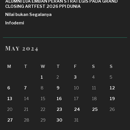
ALUMNI DJA EMBAN PERAN STRATEGIS PADA GRAND
CLOSING ARTFEST 2026 PPI DUNIA
Nilai bukan Segalanya
Infodemi
May 2024
M
T
W
T
F
S
S
1
2
3
4
5
6
7
8
9
10
11
12
13
14
15
16
17
18
19
20
21
22
23
24
25
26
27
28
29
30
31