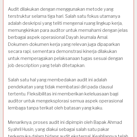
Audit dilakukan dengan menggunakan metode yang
terstruktur selama tiga hari. Salah satu fokus utamanya
adalah deskripsi yang teliti mengenai ruang lingkup kerja,
memungkinkan para auditor untuk memahami dengan jelas
berbagai aspek operasional Dayah Jeumala Amal.
Dokumen-dokumen kerja yang relevan juga dipaparkan
secara rapi, sementara demonstrasi kinerja dilakukan
untuk memperagakan pelaksanaan tugas sesuai dengan
job description yang telah ditetapkan.
Salah satu hal yang membedakan audit ini adalah
pendekatan yang tidak membatasi diri pada clausul
tertentu. Fleksibilitas ini memberikan keleluasaan bagi
auditor untuk mengeksplorasi semua aspek operasional
lembaga tanpa terikat oleh batasan yang kaku.
Menariknya, proses audit ini dipimpin oleh Bapak Ahmad
Syahril Husin, yang diakui sebagai salah satu pakar
terkemuka dalam bidang audit eksternal. Keahliannya telah