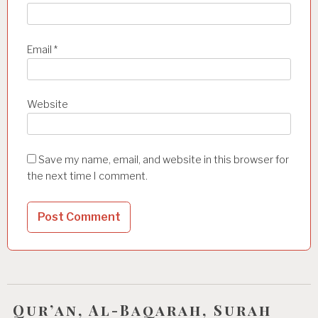
Email
*
Website
Save my name, email, and website in this browser for
the next time I comment.
Qur’an, Al-Baqarah, Surah