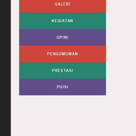
GALERI
KEGIATAN
OPINI
PENGUMUMAN
PRESTASI
PUISI