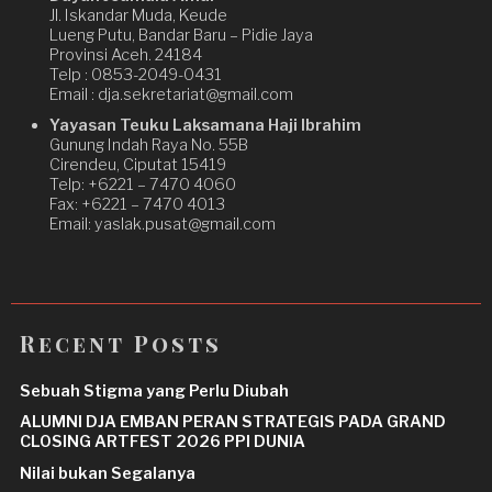
Jl. Iskandar Muda, Keude
Lueng Putu, Bandar Baru – Pidie Jaya
Provinsi Aceh. 24184
Telp : 0853-2049-0431
Email : dja.sekretariat@gmail.com
Yayasan Teuku Laksamana Haji Ibrahim
Gunung Indah Raya No. 55B
Cirendeu, Ciputat 15419
Telp: +6221 – 7470 4060
Fax: +6221 – 7470 4013
Email: yaslak.pusat@gmail.com
Recent Posts
Sebuah Stigma yang Perlu Diubah
ALUMNI DJA EMBAN PERAN STRATEGIS PADA GRAND
CLOSING ARTFEST 2026 PPI DUNIA
Nilai bukan Segalanya