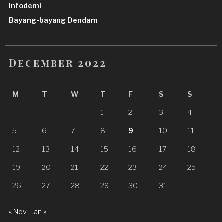
Infodemi
Bayang-bayang Dendam
December 2022
M
T
W
T
F
S
S
1
2
3
4
5
6
7
8
9
10
11
12
13
14
15
16
17
18
19
20
21
22
23
24
25
26
27
28
29
30
31
« Nov
Jan »