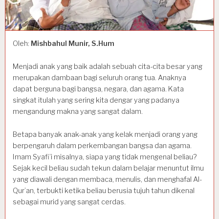
Oleh:
Mishbahul Munir, S.Hum
Menjadi anak yang baik adalah sebuah cita-cita besar yang
merupakan dambaan bagi seluruh orang tua. Anaknya
dapat berguna bagi bangsa, negara, dan agama. Kata
singkat itulah yang sering kita dengar yang padanya
mengandung makna yang sangat dalam.
Betapa banyak anak-anak yang kelak menjadi orang yang
berpengaruh dalam perkembangan bangsa dan agama.
Imam Syafi’i misalnya, siapa yang tidak mengenal beliau?
Sejak kecil beliau sudah tekun dalam belajar menuntut ilmu
yang diawali dengan membaca, menulis, dan menghafal Al-
Qur’an, terbukti ketika beliau berusia tujuh tahun dikenal
sebagai murid yang sangat cerdas.