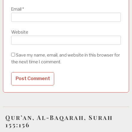
Email
*
Website
Save my name, email, and website in this browser for
the next time I comment.
Qur’an, Al-Baqarah, Surah
155:156