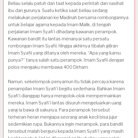
Beliau selalu patuh dan taat kepada perintah dan nasihat
ibu dan gurunya. Suatu ketika saat beliau sedang
melakukan perjalanan ke Madinah bersama rombongannya
untuk belajar agama kepada Imam Malik, di tengah
perjalanan Imam Syafi’i dihadang kawanan perampok.
Kawanan bandit itu lantas menanyai satu persatu
rombongan Imam Syafii. Hingga akhirnya tibalah giliran
Imam Syafii yang ditanya oleh mereka. “Apa yang kamu
punya?” tanya salah satu perampok. Imam Syafii dengan
polos mengaku membawa 400 Dirham.
Namun, sekelompok penyamun itu tidak percaya karena
penampilan Imam Syafi’i begitu sederhana. Bahkan Imam
Syafi’i dianggap hanya mengolok-olok mempermainkan
mereka. Imam Syafi’i lantas disuruh mengeluarkan uang
yang ia bawa di sakunya. Para perampok tersebut
terheran-heran mengapa seorang anak kecil bisa jujur
sedemikian rupa. Bukannya ingin merampok, para bandit
tersebut malah berguru kepada Imam Syafi’I yang masih