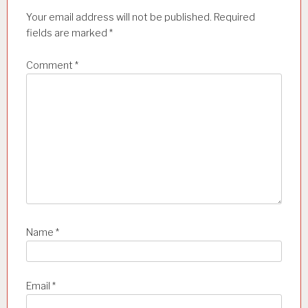
i
Your email address will not be published.
Required
o
fields are marked
*
n
Comment
*
Name
*
Email
*