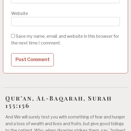
Website
Save my name, email, and website in this browser for
the next time I comment.
Qur’an, Al-Baqarah, Surah
155:156
And We will surely test you with something of fear and hunger
and a loss of wealth and lives and fruits, but give good tidings
to the patient, Who, when disaster strikes them, say, “Indeed