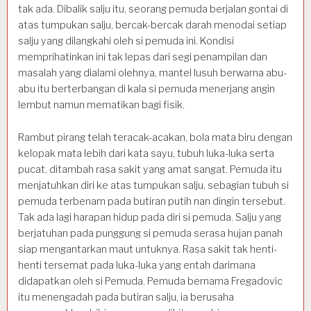
tak ada. Dibalik salju itu, seorang pemuda berjalan gontai di
atas tumpukan salju, bercak-bercak darah menodai setiap
salju yang dilangkahi oleh si pemuda ini. Kondisi
memprihatinkan ini tak lepas dari segi penampilan dan
masalah yang dialami olehnya, mantel lusuh berwarna abu-
abu itu berterbangan di kala si pemuda menerjang angin
lembut namun mematikan bagi fisik.
Rambut pirang telah teracak-acakan, bola mata biru dengan
kelopak mata lebih dari kata sayu, tubuh luka-luka serta
pucat, ditambah rasa sakit yang amat sangat. Pemuda itu
menjatuhkan diri ke atas tumpukan salju, sebagian tubuh si
pemuda terbenam pada butiran putih nan dingin tersebut.
Tak ada lagi harapan hidup pada diri si pemuda. Salju yang
berjatuhan pada punggung si pemuda serasa hujan panah
siap mengantarkan maut untuknya. Rasa sakit tak henti-
henti tersemat pada luka-luka yang entah darimana
didapatkan oleh si Pemuda. Pemuda bernama Fregadovic
itu menengadah pada butiran salju, ia berusaha