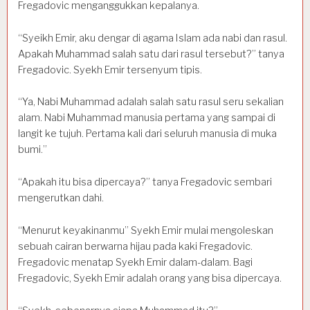
Fregadovic menganggukkan kepalanya.
“Syeikh Emir, aku dengar di agama Islam ada nabi dan rasul.
Apakah Muhammad salah satu dari rasul tersebut?” tanya
Fregadovic. Syekh Emir tersenyum tipis.
“Ya, Nabi Muhammad adalah salah satu rasul seru sekalian
alam. Nabi Muhammad manusia pertama yang sampai di
langit ke tujuh. Pertama kali dari seluruh manusia di muka
bumi.”
“Apakah itu bisa dipercaya?” tanya Fregadovic sembari
mengerutkan dahi.
“Menurut keyakinanmu” Syekh Emir mulai mengoleskan
sebuah cairan berwarna hijau pada kaki Fregadovic.
Fregadovic menatap Syekh Emir dalam-dalam. Bagi
Fregadovic, Syekh Emir adalah orang yang bisa dipercaya.