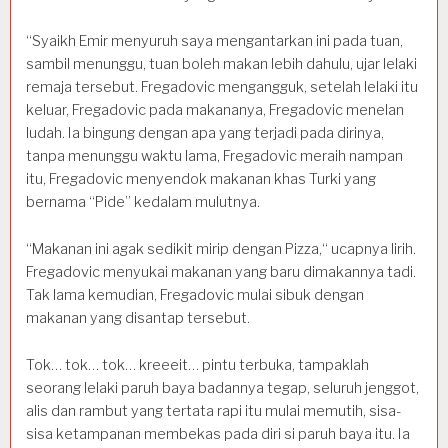
“Syaikh Emir menyuruh saya mengantarkan ini pada tuan,
sambil menunggu, tuan boleh makan lebih dahulu, ujar lelaki
remaja tersebut. Fregadovic mengangguk, setelah lelaki itu
keluar, Fregadovic pada makananya, Fregadovic menelan
ludah. Ia bingung dengan apa yang terjadi pada dirinya,
tanpa menunggu waktu lama, Fregadovic meraih nampan
itu, Fregadovic menyendok makanan khas Turki yang
bernama “Pide” kedalam mulutnya.
“Makanan ini agak sedikit mirip dengan Pizza,“ ucapnya lirih.
Fregadovic menyukai makanan yang baru dimakannya tadi.
Tak lama kemudian, Fregadovic mulai sibuk dengan
makanan yang disantap tersebut.
Tok… tok… tok… kreeeit… pintu terbuka, tampaklah
seorang lelaki paruh baya badannya tegap, seluruh jenggot,
alis dan rambut yang tertata rapi itu mulai memutih, sisa-
sisa ketampanan membekas pada diri si paruh baya itu. Ia