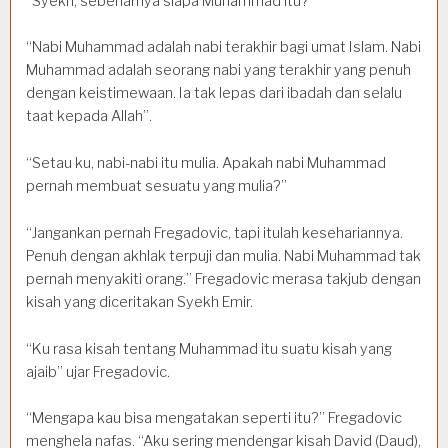
“Syekh, sebenarnya siapa Muhammad itu?”
“Nabi Muhammad adalah nabi terakhir bagi umat Islam. Nabi
Muhammad adalah seorang nabi yang terakhir yang penuh
dengan keistimewaan. Ia tak lepas dari ibadah dan selalu
taat kepada Allah”.
“Setau ku, nabi-nabi itu mulia. Apakah nabi Muhammad
pernah membuat sesuatu yang mulia?”
“Jangankan pernah Fregadovic, tapi itulah kesehariannya.
Penuh dengan akhlak terpuji dan mulia. Nabi Muhammad tak
pernah menyakiti orang.” Fregadovic merasa takjub dengan
kisah yang diceritakan Syekh Emir.
“Ku rasa kisah tentang Muhammad itu suatu kisah yang
ajaib” ujar Fregadovic.
“Mengapa kau bisa mengatakan seperti itu?” Fregadovic
menghela nafas. “Aku sering mendengar kisah David (Daud),