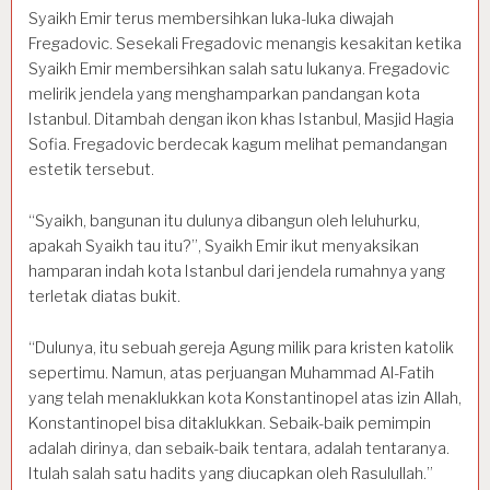
Syaikh Emir terus membersihkan luka-luka diwajah
Fregadovic. Sesekali Fregadovic menangis kesakitan ketika
Syaikh Emir membersihkan salah satu lukanya. Fregadovic
melirik jendela yang menghamparkan pandangan kota
Istanbul. Ditambah dengan ikon khas Istanbul, Masjid Hagia
Sofia. Fregadovic berdecak kagum melihat pemandangan
estetik tersebut.
“Syaikh, bangunan itu dulunya dibangun oleh leluhurku,
apakah Syaikh tau itu?”, Syaikh Emir ikut menyaksikan
hamparan indah kota Istanbul dari jendela rumahnya yang
terletak diatas bukit.
“Dulunya, itu sebuah gereja Agung milik para kristen katolik
sepertimu. Namun, atas perjuangan Muhammad Al-Fatih
yang telah menaklukkan kota Konstantinopel atas izin Allah,
Konstantinopel bisa ditaklukkan. Sebaik-baik pemimpin
adalah dirinya, dan sebaik-baik tentara, adalah tentaranya.
Itulah salah satu hadits yang diucapkan oleh Rasulullah.”