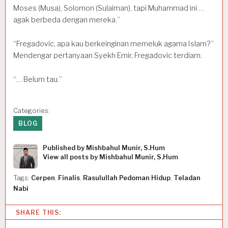
Moses (Musa), Solomon (Sulaiman), tapi Muhammad ini …
agak berbeda dengan mereka.”
“Fregadovic, apa kau berkeinginan memeluk agama Islam?”
Mendengar pertanyaan Syekh Emir, Fregadovic terdiam.
“… Belum tau.”
Categories:
BLOG
Published by
Mishbahul Munir, S.Hum
View all posts by Mishbahul Munir, S.Hum
Tags:
Cerpen
,
Finalis
,
Rasulullah Pedoman Hidup
,
Teladan
Nabi
SHARE THIS: