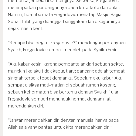
membuka jendela di sampingnya. Seketika, Fregadovic
melemparkan pandangannya pada kota-kota dan bukit.
Namun, tiba-tiba mata Fregadovic menatap Masjid Hagia
Sofia. Itulah yang dibangga-banggakan dan dikaguminya
sejak masih kecil.
“Kenapa bisa begitu, Fregadovic?“ mendengar pertanyaan
Syaikh, Fregadovic kembali menoleh pada Syaikh Emir.
“Aku kabur kesini karena pembantaian dari sebuah sekte,
mungkin jika aku tidak kabur, tiang pancang adalah tempat
singgah terbaik tepat denganku. Sebelum aku kabur, Aku
sempat disiksa mati-matian di sebuah rumah kosong,
sebuah kehormatan bisa bertemu dengan Syaikh.” ujar
Fregadovic sembari menunduk hormat dengan niat
merendahkan diri.
“Jangan merendahkan diri dengan manusia, hanya pada
Allah saja yang pantas untuk kita merendahkan diri,”