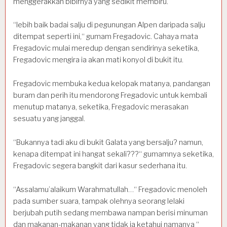
menggerakkan bibirnya yang sedikit membiru.
“lebih baik badai salju di pegunungan Alpen daripada salju
ditempat seperti ini,“ gumam Fregadovic. Cahaya mata
Fregadovic mulai meredup dengan sendirinya seketika,
Fregadovic mengira ia akan mati konyol di bukit itu.
Fregadovic membuka kedua kelopak matanya, pandangan
buram dan perih itu mendorong Fregadovic untuk kembali
menutup matanya, seketika, Fregadovic merasakan
sesuatu yang janggal.
“Bukannya tadi aku di bukit Galata yang bersalju? namun,
kenapa ditempat ini hangat sekali???“ gumamnya seketika,
Fregadovic segera bangkit dari kasur sederhana itu.
“Assalamu’alaikum Warahmatullah…“ Fregadovic menoleh
pada sumber suara, tampak olehnya seorang lelaki
berjubah putih sedang membawa nampan berisi minuman
dan makanan-makanan yang tidak ia ketahui namanya “