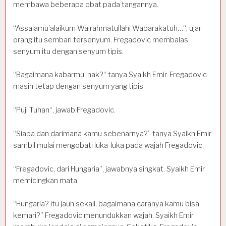
membawa beberapa obat pada tangannya.
“Assalamu’alaikum Wa rahmatullahi Wabarakatuh…“, ujar
orang itu sembari tersenyum. Fregadovic membalas
senyum itu dengan senyum tipis.
“Bagaimana kabarmu, nak?“ tanya Syaikh Emir. Fregadovic
masih tetap dengan senyum yang tipis.
“Puji Tuhan“, jawab Fregadovic.
“Siapa dan darimana kamu sebenarnya?” tanya Syaikh Emir
sambil mulai mengobati luka-luka pada wajah Fregadovic.
“Fregadovic, dari Hungaria”, jawabnya singkat. Syaikh Emir
memicingkan mata.
“Hungaria? itu jauh sekali, bagaimana caranya kamu bisa
kemari?” Fregadovic menundukkan wajah. Syaikh Emir