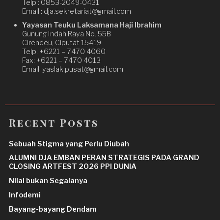
Telp : 0853-2049-0431
Email : dja.sekretariat@gmail.com
Yayasan Teuku Laksamana Haji Ibrahim
Gunung Indah Raya No. 55B
Cirendeu, Ciputat 15419
Telp: +6221 – 7470 4060
Fax: +6221 – 7470 4013
Email: yaslak.pusat@gmail.com
Recent Posts
Sebuah Stigma yang Perlu Diubah
ALUMNI DJA EMBAN PERAN STRATEGIS PADA GRAND
CLOSING ARTFEST 2026 PPI DUNIA
Nilai bukan Segalanya
Infodemi
Bayang-bayang Dendam