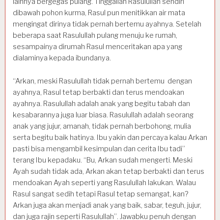
lainnya bergegas pulang. Tinggallah Rasulullah sendiri
dibawah pohon kurma, Rasul pun menitikkan air mata
mengingat dirinya tidak pernah bertemu ayahnya. Setelah
beberapa saat Rasulullah pulang menuju ke rumah,
sesampainya dirumah Rasul menceritakan apa yang
dialaminya kepada ibundanya.
“Arkan, meski Rasulullah tidak pernah bertemu dengan
ayahnya, Rasul tetap berbakti dan terus mendoakan
ayahnya. Rasulullah adalah anak yang begitu tabah dan
kesabarannya juga luar biasa. Rasulullah adalah seorang
anak yang jujur, amanah, tidak pernah berbohong, mulia
serta begitu baik hatinya. Ibu yakin dan percaya kalau Arkan
pasti bisa mengambil kesimpulan dan cerita Ibu tadi”
terang Ibu kepadaku. “Bu, Arkan sudah mengerti. Meski
Ayah sudah tidak ada, Arkan akan tetap berbakti dan terus
mendoakan Ayah seperti yang Rasulullah lakukan. Walau
Rasul sangat sedih tetapi Rasul tetap semangat, kan?
Arkan juga akan menjadi anak yang baik, sabar, teguh, jujur,
dan juga rajin seperti Rasulullah”. Jawabku penuh dengan