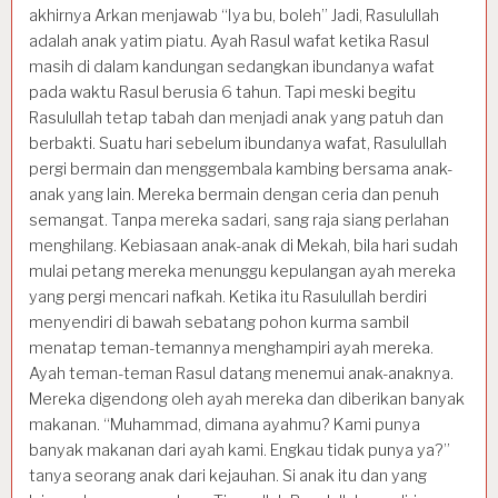
akhirnya Arkan menjawab “Iya bu, boleh” Jadi, Rasulullah
adalah anak yatim piatu. Ayah Rasul wafat ketika Rasul
masih di dalam kandungan sedangkan ibundanya wafat
pada waktu Rasul berusia 6 tahun. Tapi meski begitu
Rasulullah tetap tabah dan menjadi anak yang patuh dan
berbakti. Suatu hari sebelum ibundanya wafat, Rasulullah
pergi bermain dan menggembala kambing bersama anak-
anak yang lain. Mereka bermain dengan ceria dan penuh
semangat. Tanpa mereka sadari, sang raja siang perlahan
menghilang. Kebiasaan anak-anak di Mekah, bila hari sudah
mulai petang mereka menunggu kepulangan ayah mereka
yang pergi mencari nafkah. Ketika itu Rasulullah berdiri
menyendiri di bawah sebatang pohon kurma sambil
menatap teman-temannya menghampiri ayah mereka.
Ayah teman-teman Rasul datang menemui anak-anaknya.
Mereka digendong oleh ayah mereka dan diberikan banyak
makanan. “Muhammad, dimana ayahmu? Kami punya
banyak makanan dari ayah kami. Engkau tidak punya ya?”
tanya seorang anak dari kejauhan. Si anak itu dan yang