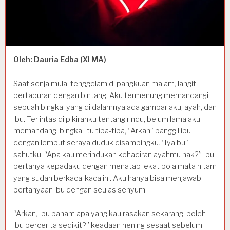
Oleh: Dauria Edba (XI MA)
Saat senja mulai tenggelam di pangkuan malam, langit
bertaburan dengan bintang. Aku termenung memandangi
sebuah bingkai yang di dalamnya ada gambar aku, ayah, dan
ibu. Terlintas di pikiranku tentang rindu, belum lama aku
memandangi bingkai itu tiba-tiba, “Arkan” panggil ibu
dengan lembut seraya duduk disampingku. “Iya bu”
sahutku. “Apa kau merindukan kehadiran ayahmu nak?” Ibu
bertanya kepadaku dengan menatap lekat bola mata hitam
yang sudah berkaca-kaca ini. Aku hanya bisa menjawab
pertanyaan ibu dengan seulas senyum.
“Arkan, Ibu paham apa yang kau rasakan sekarang, boleh
ibu bercerita sedikit?” keadaan hening sesaat sebelum