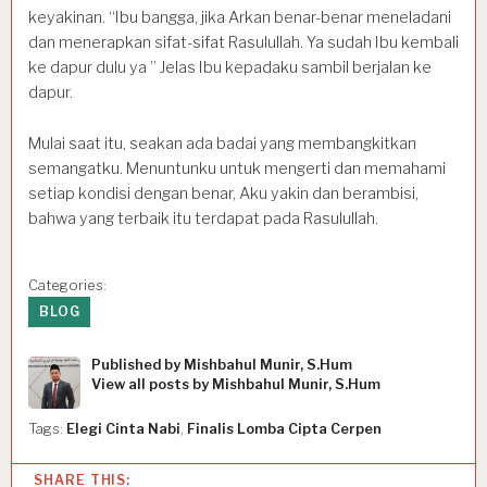
keyakinan. “Ibu bangga, jika Arkan benar-benar meneladani
dan menerapkan sifat-sifat Rasulullah. Ya sudah Ibu kembali
ke dapur dulu ya ” Jelas Ibu kepadaku sambil berjalan ke
dapur.
Mulai saat itu, seakan ada badai yang membangkitkan
semangatku. Menuntunku untuk mengerti dan memahami
setiap kondisi dengan benar, Aku yakin dan berambisi,
bahwa yang terbaik itu terdapat pada Rasulullah.
Categories:
BLOG
Published by
Mishbahul Munir, S.Hum
View all posts by Mishbahul Munir, S.Hum
Tags:
Elegi Cinta Nabi
,
Finalis Lomba Cipta Cerpen
SHARE THIS: