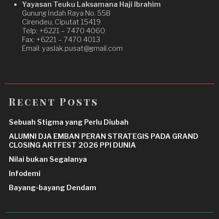
Yayasan Teuku Laksamana Haji Ibrahim
Gunung Indah Raya No. 55B
Cirendeu, Ciputat 15419
Telp: +6221 – 7470 4060
Fax: +6221 – 7470 4013
Email: yaslak.pusat@gmail.com
Recent Posts
Sebuah Stigma yang Perlu Diubah
ALUMNI DJA EMBAN PERAN STRATEGIS PADA GRAND
CLOSING ARTFEST 2026 PPI DUNIA
Nilai bukan Segalanya
Infodemi
Bayang-bayang Dendam