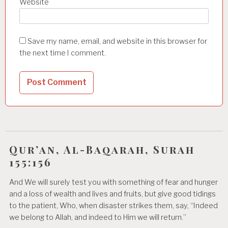
Website
Save my name, email, and website in this browser for
the next time I comment.
Qur’an, Al-Baqarah, Surah
155:156
And We will surely test you with something of fear and hunger
and a loss of wealth and lives and fruits, but give good tidings
to the patient, Who, when disaster strikes them, say, “Indeed
we belong to Allah, and indeed to Him we will return.”