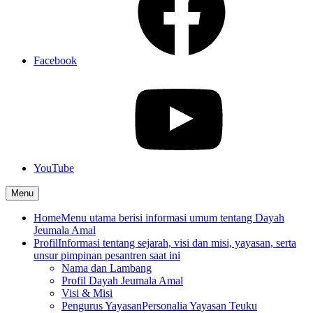
Facebook
YouTube
Menu
Home
Menu utama berisi informasi umum tentang Dayah
Jeumala Amal
Profil
Informasi tentang sejarah, visi dan misi, yayasan, serta
unsur pimpinan pesantren saat ini
Nama dan Lambang
Profil Dayah Jeumala Amal
Visi & Misi
Pengurus Yayasan
Personalia Yayasan Teuku