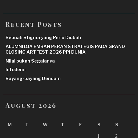
Recent Posts
Sebuah Stigma yang Perlu Diubah
ALUMNI DJA EMBAN PERAN STRATEGIS PADA GRAND
CLOSING ARTFEST 2026 PPI DUNIA
Nilai bukan Segalanya
Infodemi
Bayang-bayang Dendam
August 2026
M
T
W
T
F
S
S
1
2