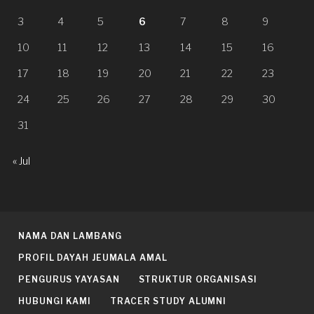
3
4
5
6
7
8
9
10
11
12
13
14
15
16
17
18
19
20
21
22
23
24
25
26
27
28
29
30
31
« Jul
NAMA DAN LAMBANG
PROFIL DAYAH JEUMALA AMAL
PENGURUS YAYASAN
STRUKTUR ORGANISASI
HUBUNGI KAMI
TRACER STUDY ALUMNI