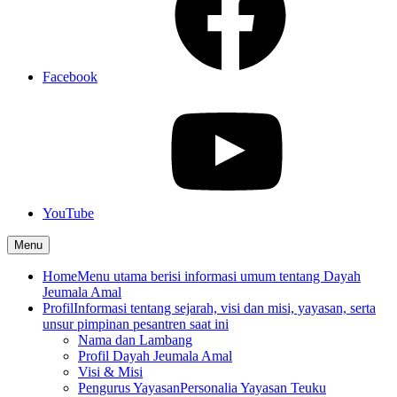
Facebook
YouTube
Menu
Home
Menu utama berisi informasi umum tentang Dayah
Jeumala Amal
Profil
Informasi tentang sejarah, visi dan misi, yayasan, serta
unsur pimpinan pesantren saat ini
Nama dan Lambang
Profil Dayah Jeumala Amal
Visi & Misi
Pengurus Yayasan
Personalia Yayasan Teuku