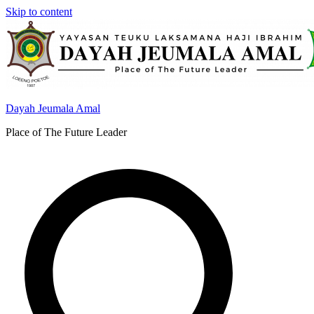
Skip to content
Dayah Jeumala Amal
Place of The Future Leader