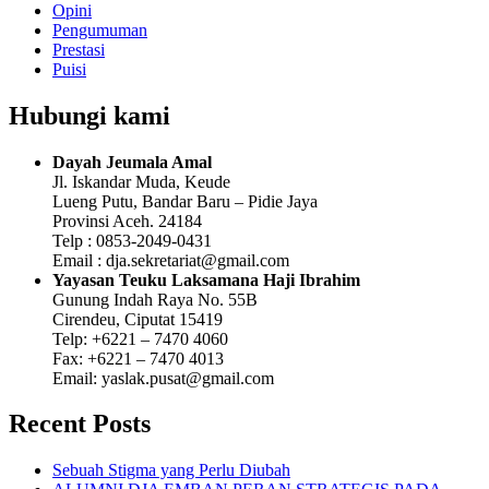
Opini
Pengumuman
Prestasi
Puisi
Hubungi kami
Dayah Jeumala Amal
Jl. Iskandar Muda, Keude
Lueng Putu, Bandar Baru – Pidie Jaya
Provinsi Aceh. 24184
Telp : 0853-2049-0431
Email : dja.sekretariat@gmail.com
Yayasan Teuku Laksamana Haji Ibrahim
Gunung Indah Raya No. 55B
Cirendeu, Ciputat 15419
Telp: +6221 – 7470 4060
Fax: +6221 – 7470 4013
Email: yaslak.pusat@gmail.com
Recent Posts
Sebuah Stigma yang Perlu Diubah