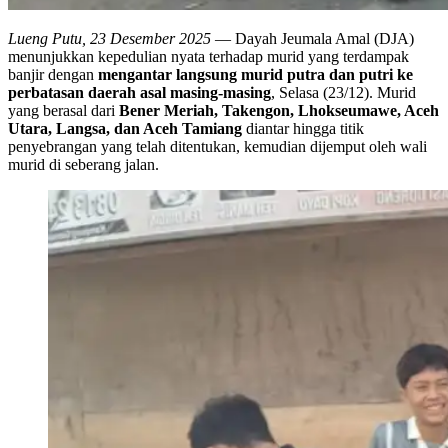
Lueng Putu, 23 Desember 2025
— Dayah Jeumala Amal (DJA)
menunjukkan kepedulian nyata terhadap murid yang terdampak
banjir dengan
mengantar langsung murid putra dan putri ke
perbatasan daerah asal masing-masing
, Selasa (23/12). Murid
yang berasal dari
Bener Meriah, Takengon, Lhokseumawe, Aceh
Utara, Langsa, dan Aceh Tamiang
diantar hingga titik
penyebrangan yang telah ditentukan, kemudian dijemput oleh wali
murid di seberang jalan.