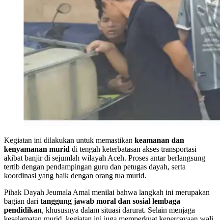
Kegiatan ini dilakukan untuk memastikan
keamanan dan
kenyamanan murid
di tengah keterbatasan akses transportasi
akibat banjir di sejumlah wilayah Aceh. Proses antar berlangsung
tertib dengan pendampingan guru dan petugas dayah, serta
koordinasi yang baik dengan orang tua murid.
Pihak Dayah Jeumala Amal menilai bahwa langkah ini merupakan
bagian dari
tanggung jawab moral dan sosial lembaga
pendidikan
, khususnya dalam situasi darurat. Selain menjaga
keselamatan murid, kegiatan ini juga memperkuat kepercayaan wali