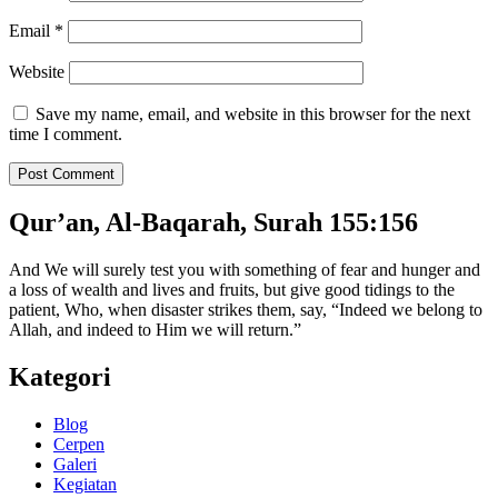
Email
*
Website
Save my name, email, and website in this browser for the next
time I comment.
Qur’an, Al-Baqarah, Surah 155:156
And We will surely test you with something of fear and hunger and
a loss of wealth and lives and fruits, but give good tidings to the
patient, Who, when disaster strikes them, say, “Indeed we belong to
Allah, and indeed to Him we will return.”
Kategori
Blog
Cerpen
Galeri
Kegiatan