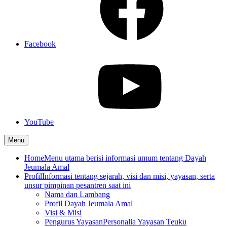
Facebook
YouTube
Menu
Home
Menu utama berisi informasi umum tentang Dayah
Jeumala Amal
Profil
Informasi tentang sejarah, visi dan misi, yayasan, serta
unsur pimpinan pesantren saat ini
Nama dan Lambang
Profil Dayah Jeumala Amal
Visi & Misi
Pengurus Yayasan
Personalia Yayasan Teuku