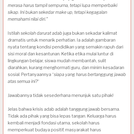
merasa harus tampil sempurna, tetapi lupa memperbaiki
sikap. Ini bukan sekedar make up, tetapi kegagalan
memahami nilai diri.”
Istilah
sekolah darurat adab
juga bukan sekadar kalimat
dramatis untuk menarik perhatian. Ia adalah gambaran
nyata tentang kondisi pendidikan yang semakin rapuh dari
sisi moral dan kesantunan. Ketika etika mulai luntur di
lingkungan belajar, siswa mudah membantah, sulit
diarahkan, kurang menghormati guru, dan minim kesadaran
sosial. Pertanyaannya “
siapa yang harus bertanggung jawab
atas semua ini?
“
Jawabannya tidak sesederhana menunjuk satu pihak!
Jelas bahwa krisis adab adalah tanggung jawab bersama.
Tidak ada pihak yang bisa lepas tangan. Keluarga harus
kembali menjadi fondasi utama, sekolah harus
memperkuat budaya positif, masyarakat harus