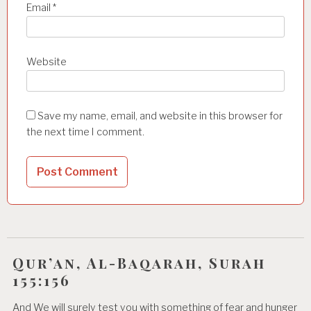
Email
*
Website
Save my name, email, and website in this browser for
the next time I comment.
Qur’an, Al-Baqarah, Surah
155:156
And We will surely test you with something of fear and hunger