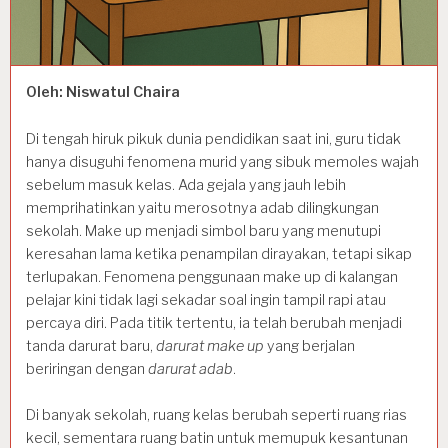
Oleh: Niswatul Chaira
Di tengah hiruk pikuk dunia pendidikan saat ini, guru tidak
hanya disuguhi fenomena murid yang sibuk memoles wajah
sebelum masuk kelas. Ada gejala yang jauh lebih
memprihatinkan yaitu merosotnya adab dilingkungan
sekolah. Make up menjadi simbol baru yang menutupi
keresahan lama ketika penampilan dirayakan, tetapi sikap
terlupakan. Fenomena penggunaan make up di kalangan
pelajar kini tidak lagi sekadar soal ingin tampil rapi atau
percaya diri. Pada titik tertentu, ia telah berubah menjadi
tanda darurat baru,
darurat make up
yang berjalan
beriringan dengan
darurat adab
.
Di banyak sekolah, ruang kelas berubah seperti ruang rias
kecil, sementara ruang batin untuk memupuk kesantunan