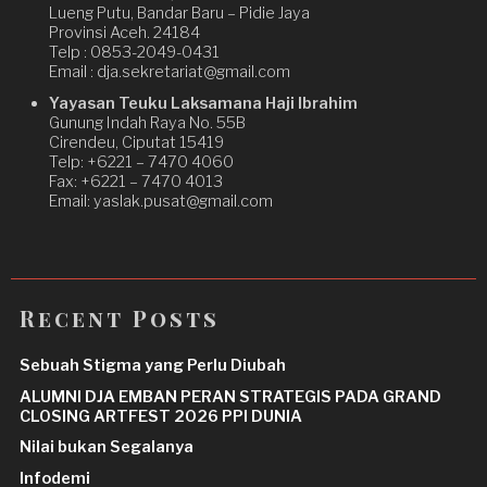
Lueng Putu, Bandar Baru – Pidie Jaya
Provinsi Aceh. 24184
Telp : 0853-2049-0431
Email : dja.sekretariat@gmail.com
Yayasan Teuku Laksamana Haji Ibrahim
Gunung Indah Raya No. 55B
Cirendeu, Ciputat 15419
Telp: +6221 – 7470 4060
Fax: +6221 – 7470 4013
Email: yaslak.pusat@gmail.com
Recent Posts
Sebuah Stigma yang Perlu Diubah
ALUMNI DJA EMBAN PERAN STRATEGIS PADA GRAND
CLOSING ARTFEST 2026 PPI DUNIA
Nilai bukan Segalanya
Infodemi