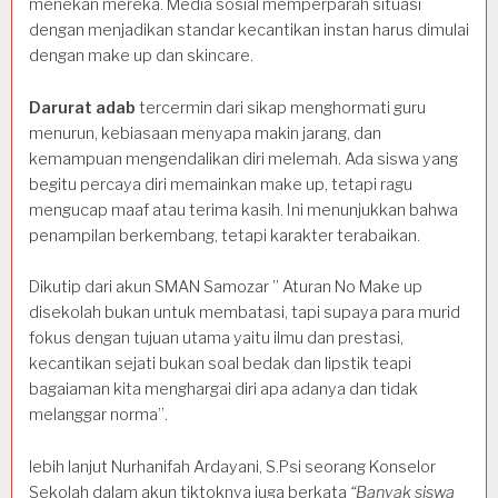
menekan mereka. Media sosial memperparah situasi
dengan menjadikan standar kecantikan instan harus dimulai
dengan make up dan skincare.
Darurat adab
tercermin dari sikap menghormati guru
menurun, kebiasaan menyapa makin jarang, dan
kemampuan mengendalikan diri melemah. Ada siswa yang
begitu percaya diri memainkan make up, tetapi ragu
mengucap maaf atau terima kasih. Ini menunjukkan bahwa
penampilan berkembang, tetapi karakter terabaikan.
Dikutip dari akun SMAN Samozar ” Aturan No Make up
disekolah bukan untuk membatasi, tapi supaya para murid
fokus dengan tujuan utama yaitu ilmu dan prestasi,
kecantikan sejati bukan soal bedak dan lipstik teapi
bagaiaman kita menghargai diri apa adanya dan tidak
melanggar norma”.
lebih lanjut Nurhanifah Ardayani, S.Psi seorang Konselor
Sekolah dalam akun tiktoknya juga berkata
“Banyak siswa