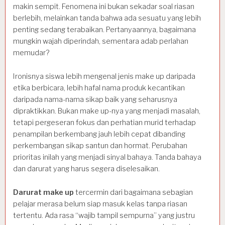
makin sempit. Fenomena ini bukan sekadar soal riasan
berlebih, melainkan tanda bahwa ada sesuatu yang lebih
penting sedang terabaikan. Pertanyaannya, bagaimana
mungkin wajah diperindah, sementara adab perlahan
memudar?
Ironisnya siswa lebih mengenal jenis make up daripada
etika berbicara, lebih hafal nama produk kecantikan
daripada nama-nama sikap baik yang seharusnya
dipraktikkan. Bukan make up-nya yang menjadi masalah,
tetapi pergeseran fokus dan perhatian murid terhadap
penampilan berkembang jauh lebih cepat dibanding
perkembangan sikap santun dan hormat. Perubahan
prioritas inilah yang menjadi sinyal bahaya. Tanda bahaya
dan darurat yang harus segera diselesaikan.
Darurat make up
tercermin dari bagaimana sebagian
pelajar merasa belum siap masuk kelas tanpa riasan
tertentu. Ada rasa “wajib tampil sempurna” yang justru