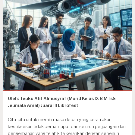
Oleh: Teuku Afif Almusyraf (Murid Kelas IX B MTsS
Jeumala Amal) Juara III Librofest
Cita-cita untuk meraih masa depan yang cerah akan
kesuksesan tidak pernah luput dari seluruh perjuangan dan
pengerbanan yang telah kita kerahkan dengan sepenuh