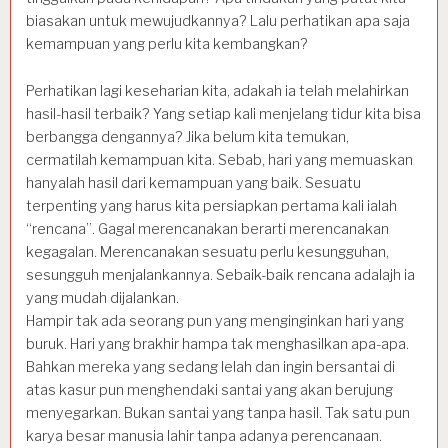
biasakan untuk mewujudkannya? Lalu perhatikan apa saja
kemampuan yang perlu kita kembangkan?
Perhatikan lagi keseharian kita, adakah ia telah melahirkan
hasil-hasil terbaik? Yang setiap kali menjelang tidur kita bisa
berbangga dengannya? Jika belum kita temukan,
cermatilah kemampuan kita. Sebab, hari yang memuaskan
hanyalah hasil dari kemampuan yang baik. Sesuatu
terpenting yang harus kita persiapkan pertama kali ialah
“rencana”. Gagal merencanakan berarti merencanakan
kegagalan. Merencanakan sesuatu perlu kesungguhan,
sesungguh menjalankannya. Sebaik-baik rencana adalajh ia
yang mudah dijalankan.
Hampir tak ada seorang pun yang menginginkan hari yang
buruk. Hari yang brakhir hampa tak menghasilkan apa-apa.
Bahkan mereka yang sedang lelah dan ingin bersantai di
atas kasur pun menghendaki santai yang akan berujung
menyegarkan. Bukan santai yang tanpa hasil. Tak satu pun
karya besar manusia lahir tanpa adanya perencanaan.