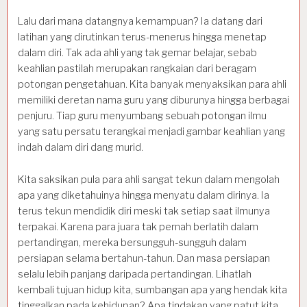
Lalu dari mana datangnya kemampuan? Ia datang dari
latihan yang dirutinkan terus-menerus hingga menetap
dalam diri. Tak ada ahli yang tak gemar belajar, sebab
keahlian pastilah merupakan rangkaian dari beragam
potongan pengetahuan. Kita banyak menyaksikan para ahli
memiliki deretan nama guru yang diburunya hingga berbagai
penjuru. Tiap guru menyumbang sebuah potongan ilmu
yang satu persatu terangkai menjadi gambar keahlian yang
indah dalam diri dang murid.
Kita saksikan pula para ahli sangat tekun dalam mengolah
apa yang diketahuinya hingga menyatu dalam dirinya. Ia
terus tekun mendidik diri meski tak setiap saat ilmunya
terpakai. Karena para juara tak pernah berlatih dalam
pertandingan, mereka bersungguh-sungguh dalam
persiapan selama bertahun-tahun. Dan masa persiapan
selalu lebih panjang daripada pertandingan. Lihatlah
kembali tujuan hidup kita, sumbangan apa yang hendak kita
tinggalkan pada kehidupan? Apa tindakan yang patut kita