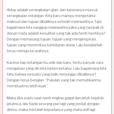
Hidup adalah serangkaian ujian, dan karenanya muncul
serangkaian rintangan. Kita baru mampu mengetahui
maksud dan tujuan dibaliknya setelah melewatinya. Tapi
bagaimana kita sanggup melewatinya jika yang tampak di
depan mata adalah kesulitan yang tak ada henti-hentinya?
Dengan memasang tujuan, tujuan yang menginspirasi,
tujuan yang menembus kehidupan dunia. Lalu berjalanlah
terus menuju ke arahnya.
Karena tiap rintangan itu unik dan baru, tentu banyak cara
mengatasi yang diri kita belum ketahui. Lalu bagaimana kita
tahu bahwa sesuatu yang baik menunggu dibaliknya?
Dengan terus berjalan. “Pukulan yang tak mematikanmu,
membuatmu lebih kuat.”
Maka, jika suatu saat nanti engkau gagal dan jatuh sejatuh-
jatuhnya, lalu tiada seorang pun lagi yang peduli dengan
dirimu, maka mintalah kepadanya yang maha adil lagi