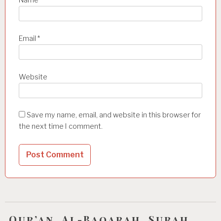
Name
*
Email
*
Website
Save my name, email, and website in this browser for
the next time I comment.
Qur’an, Al-Baqarah, Surah