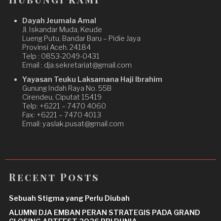
Dayah Jeumala Amal
Jl. Iskandar Muda, Keude
Lueng Putu, Bandar Baru – Pidie Jaya
Provinsi Aceh. 24184
Telp : 0853-2049-0431
Email : dja.sekretariat@gmail.com
Yayasan Teuku Laksamana Haji Ibrahim
Gunung Indah Raya No. 55B
Cirendeu, Ciputat 15419
Telp: +6221 – 7470 4060
Fax: +6221 – 7470 4013
Email: yaslak.pusat@gmail.com
Recent Posts
Sebuah Stigma yang Perlu Diubah
ALUMNI DJA EMBAN PERAN STRATEGIS PADA GRAND