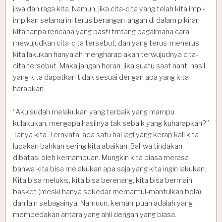
jiwa dan raga kita. Namun, jika cita-cita yang telah kita impi-
impikan selama ini terus berangan-angan di dalam pikiran
kita tanpa rencana yang pasti trntang bagaimana cara
mewujudkan cita-cita tersebut, dan yang terus-menerus
kita lakukan hanyalah mengharap akan terwujudnya cita-
cita tersebut. Maka jangan heran, jika suatu saat nanti hasil
yang kita dapatkan tidak sesuai dengan apa yang kita
harapkan.
“Aku sudah melakukan yang terbaik yang mampu
kulakukan, mengapa hasilnya tak sebaik yang kuharapkan?”
Tanya kita. Ternyata, ada satu hal lagi yang kerap kali kita
lupakan bahkan sering kita abaikan. Bahwa tindakan
dibatasi oleh kemampuan. Mungkin kita biasa merasa
bahwa kita bisa melakukan apa saja yang kita ingin lakukan.
Kita bisa melukis, kita bisa berenang, kita bisa bermain
basket (meski hanya sekedar memantul-mantulkan bola),
dan lain sebagainya. Namuun, kemampuan adalah yang
membedakan antara yang ahli dengan yang biasa.