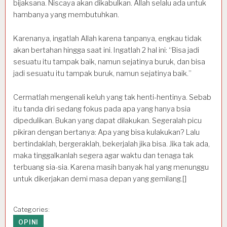
bijaksana. Niscaya akan dikabulkan. Allah selalu ada untuk
hambanya yang membutuhkan.
Karenanya, ingatlah Allah karena tanpanya, engkau tidak
akan bertahan hingga saat ini. Ingatlah 2 hal ini: “Bisa jadi
sesuatu itu tampak baik, namun sejatinya buruk, dan bisa
jadi sesuatu itu tampak buruk, namun sejatinya baik.”
Cermatlah mengenali keluh yang tak henti-hentinya. Sebab
itu tanda diri sedang fokus pada apa yang hanya bsia
dipedulikan. Bukan yang dapat dilakukan. Segeralah picu
pikiran dengan bertanya: Apa yang bisa kulakukan? Lalu
bertindaklah, bergeraklah, bekerjalah jika bisa. Jika tak ada,
maka tinggalkanlah segera agar waktu dan tenaga tak
terbuang sia-sia. Karena masih banyak hal yang menunggu
untuk dikerjakan demi masa depan yang gemilang.[]
Categories:
OPINI