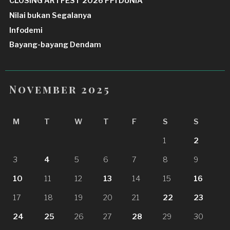
CLOSING ARTFEST 2026 PPI DUNIA
Nilai bukan Segalanya
Infodemi
Bayang-bayang Dendam
November 2025
M
T
W
T
F
S
S
1
2
3
4
5
6
7
8
9
10
11
12
13
14
15
16
17
18
19
20
21
22
23
24
25
26
27
28
29
30