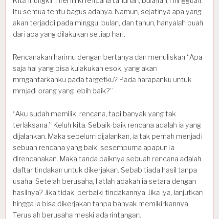
Kita mungkin memiliki rencana tahunan, bulanan, mingguan.
Itu semua tentu bagus adanya. Namun, sejatinya apa yang
akan terjaddi pada minggu, bulan, dan tahun, hanyalah buah
dari apa yang dilakukan setiap hari.
Rencanakan harimu dengan bertanya dan menuliskan “Apa
saja hal yang bisa kulakukan esok, yang akan
mrngantarkanku pada targetku? Pada harapanku untuk
mrnjadi orang yang lebih baik?”
“Aku sudah memiliki rencana, tapi banyak yang tak
terlaksana.” Keluh kita. Sebaik-baik rencana adalah ia yang
dijalankan. Maka sebelum dijalankan, ia tak pernah menjadi
sebuah rencana yang baik, sesempurna apapun ia
direncanakan. Maka tanda baiknya sebuah rencana adalah
daftar tindakan untuk dikerjakan. Sebab tiada hasil tanpa
usaha. Setelah berusaha, liatlah adakah ia setara dengan
hasilnya? Jika tidak, perbaiki tindakannya. Jika iya, lanjutkan
hingga ia bisa dikerjakan tanpa banyak memikirkannya.
Teruslah berusaha meski ada rintangan.