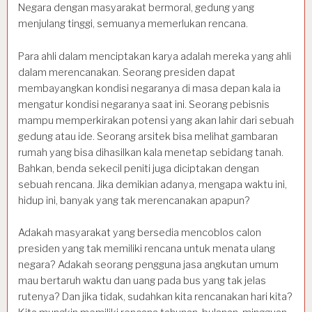
Negara dengan masyarakat bermoral, gedung yang
menjulang tinggi, semuanya memerlukan rencana.
Para ahli dalam menciptakan karya adalah mereka yang ahli
dalam merencanakan. Seorang presiden dapat
membayangkan kondisi negaranya di masa depan kala ia
mengatur kondisi negaranya saat ini. Seorang pebisnis
mampu memperkirakan potensi yang akan lahir dari sebuah
gedung atau ide. Seorang arsitek bisa melihat gambaran
rumah yang bisa dihasilkan kala menetap sebidang tanah.
Bahkan, benda sekecil peniti juga diciptakan dengan
sebuah rencana. Jika demikian adanya, mengapa waktu ini,
hidup ini, banyak yang tak merencanakan apapun?
Adakah masyarakat yang bersedia mencoblos calon
presiden yang tak memiliki rencana untuk menata ulang
negara? Adakah seorang pengguna jasa angkutan umum
mau bertaruh waktu dan uang pada bus yang tak jelas
rutenya? Dan jika tidak, sudahkan kita rencanakan hari kita?