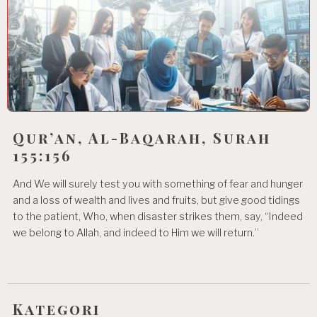
Qur’an, Al-Baqarah, Surah
155:156
And We will surely test you with something of fear and hunger
and a loss of wealth and lives and fruits, but give good tidings
to the patient, Who, when disaster strikes them, say, “Indeed
we belong to Allah, and indeed to Him we will return.”
Kategori