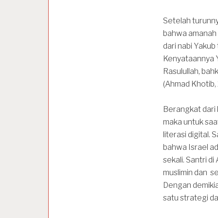
Setelah turunnya
bahwa amanah m
dari nabi Yakub
Kenyataannya Y
Rasulullah, bah
(Ahmad Khotib, 
Berangkat dari 
maka untuk saat
literasi digital
bahwa Israel ad
sekali. Santri
muslimin dan se
Dengan demikian
satu strategi d