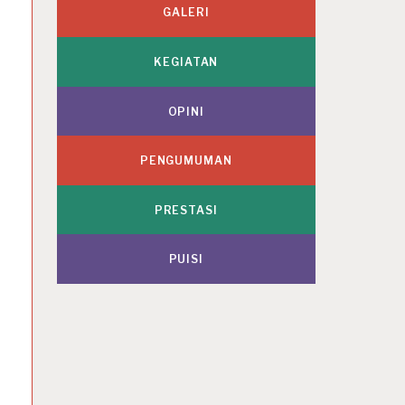
GALERI
KEGIATAN
OPINI
PENGUMUMAN
PRESTASI
PUISI