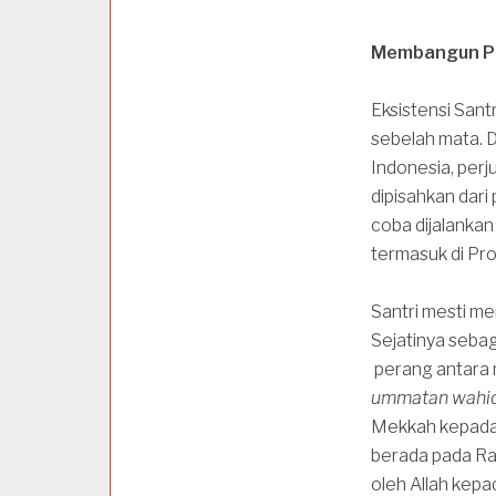
Membangun P
Eksistensi Sant
sebelah mata. 
Indonesia, per
dipisahkan dari
coba dijalankan 
termasuk di Pro
Santri mesti me
Sejatinya seba
perang antara 
ummatan wahi
Mekkah kepada N
berada pada Ra
oleh Allah kepa