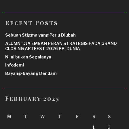
Recent Posts
Sebuah Stigma yang Perlu Diubah
ALUMNI DJA EMBAN PERAN STRATEGIS PADA GRAND
CLOSING ARTFEST 2026 PPI DUNIA
Nilai bukan Segalanya
Infodemi
Bayang-bayang Dendam
February 2025
M
T
W
T
F
S
S
1
2