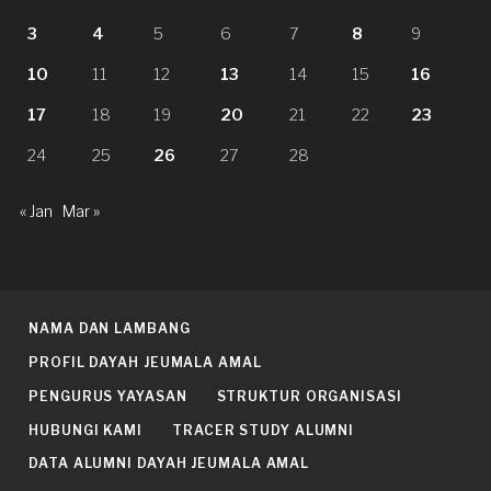
3
4
5
6
7
8
9
10
11
12
13
14
15
16
17
18
19
20
21
22
23
24
25
26
27
28
« Jan
Mar »
NAMA DAN LAMBANG
PROFIL DAYAH JEUMALA AMAL
PENGURUS YAYASAN
STRUKTUR ORGANISASI
HUBUNGI KAMI
TRACER STUDY ALUMNI
DATA ALUMNI DAYAH JEUMALA AMAL