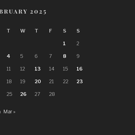
bruary 2025
T
W
T
F
S
S
1
2
4
5
6
7
8
9
11
12
13
14
15
16
18
19
20
21
22
23
25
26
27
28
n
Mar »