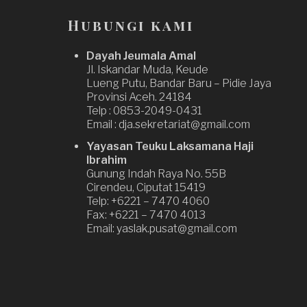
Hubungi kami
Dayah Jeumala Amal
Jl. Iskandar Muda, Keude
Lueng Putu, Bandar Baru – Pidie Jaya
Provinsi Aceh. 24184
Telp : 0853-2049-0431
Email : dja.sekretariat@gmail.com
Yayasan Teuku Laksamana Haji
Ibrahim
Gunung Indah Raya No. 55B
Cirendeu, Ciputat 15419
Telp: +6221 – 7470 4060
Fax: +6221 – 7470 4013
Email: yaslak.pusat@gmail.com