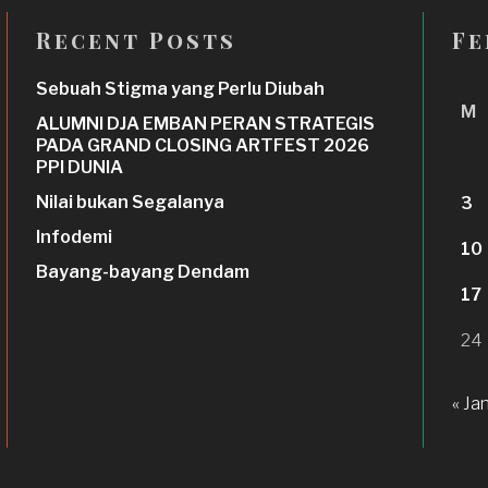
Recent Posts
Fe
Sebuah Stigma yang Perlu Diubah
M
ALUMNI DJA EMBAN PERAN STRATEGIS
PADA GRAND CLOSING ARTFEST 2026
PPI DUNIA
Nilai bukan Segalanya
3
Infodemi
10
Bayang-bayang Dendam
17
24
« Ja