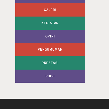
GALERI
KEGIATAN
OPINI
PENGUMUMAN
PRESTASI
PUISI