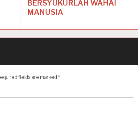
BERSYUKURLAH WAHAI
MANUSIA
equired fields are marked
*