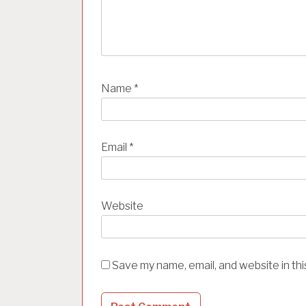
Name
*
Email
*
Website
Save my name, email, and website in th