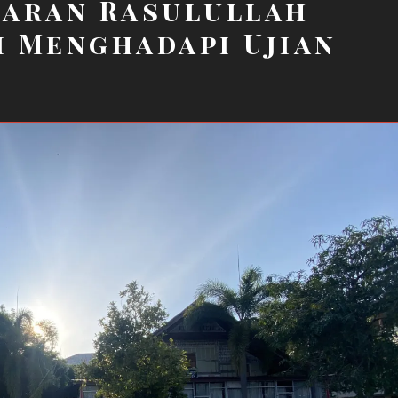
baran Rasulullah
 Menghadapi Ujian
p