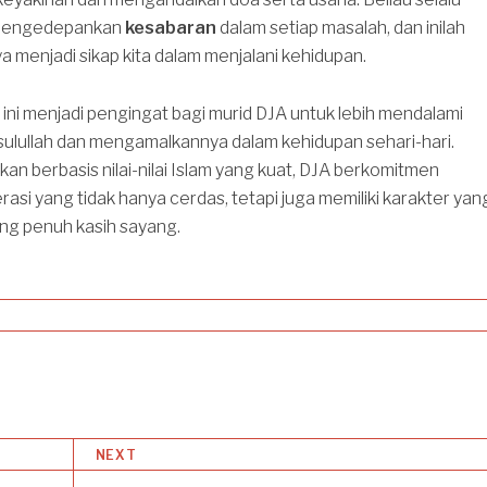
 mengedepankan
kesabaran
dalam setiap masalah, dan inilah
 menjadi sikap kita dalam menjalani kehidupan.
 ini menjadi pengingat bagi murid DJA untuk lebih mendalami
sulullah dan mengamalkannya dalam kehidupan sehari-hari.
an berbasis nilai-nilai Islam yang kuat, DJA berkomitmen
si yang tidak hanya cerdas, tetapi juga memiliki karakter yan
ang penuh kasih sayang.
NEXT