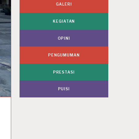
GALERI
KEGIATAN
OPINI
PENGUMUMAN
PRESTASI
PUISI