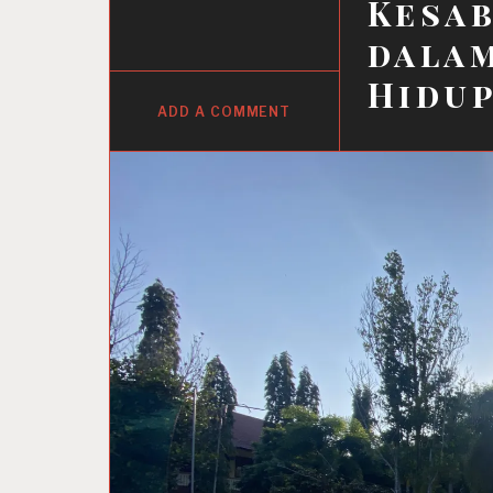
Kesa
dalam
Hidu
ADD A COMMENT