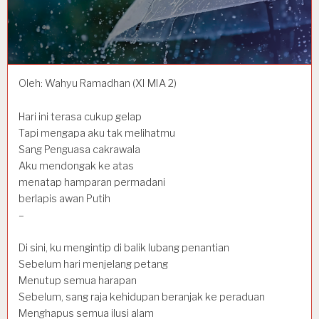
Oleh: Wahyu Ramadhan (XI MIA 2)
Hari ini terasa cukup gelap
Tapi mengapa aku tak melihatmu
Sang Penguasa cakrawala
Aku mendongak ke atas
menatap hamparan permadani
berlapis awan Putih
–
Di sini, ku mengintip di balik lubang penantian
Sebelum hari menjelang petang
Menutup semua harapan
Sebelum, sang raja kehidupan beranjak ke peraduan
Menghapus semua ilusi alam