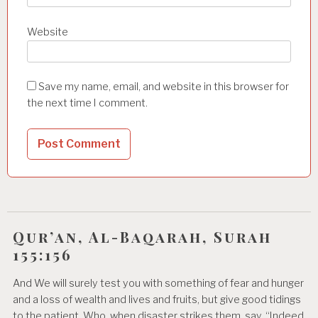
Website
Save my name, email, and website in this browser for
the next time I comment.
Qur’an, Al-Baqarah, Surah
155:156
And We will surely test you with something of fear and hunger
and a loss of wealth and lives and fruits, but give good tidings
to the patient, Who, when disaster strikes them, say, “Indeed