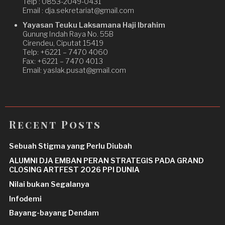
Telp : 0853-2049-0431
Email : dja.sekretariat@gmail.com
Yayasan Teuku Laksamana Haji Ibrahim
Gunung Indah Raya No. 55B
Cirendeu, Ciputat 15419
Telp: +6221 – 7470 4060
Fax: +6221 – 7470 4013
Email: yaslak.pusat@gmail.com
Recent Posts
Sebuah Stigma yang Perlu Diubah
ALUMNI DJA EMBAN PERAN STRATEGIS PADA GRAND
CLOSING ARTFEST 2026 PPI DUNIA
Nilai bukan Segalanya
Infodemi
Bayang-bayang Dendam