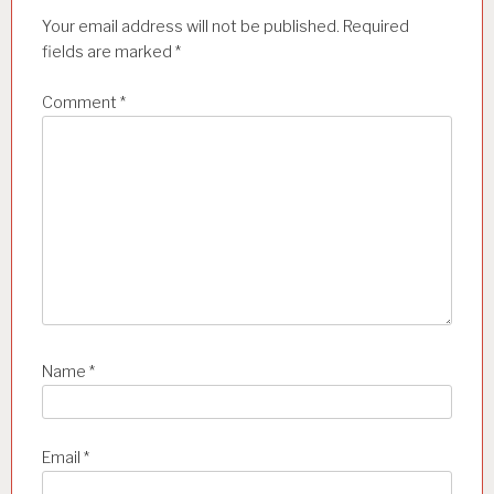
i
Your email address will not be published.
Required
o
fields are marked
*
n
Comment
*
Name
*
Email
*