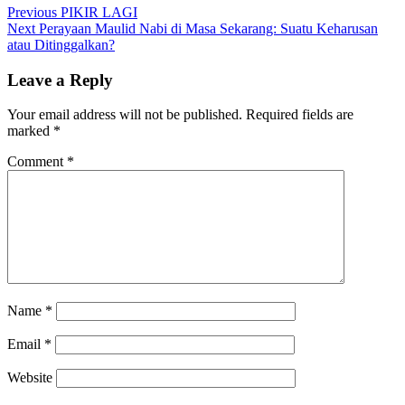
Previous
PIKIR LAGI
Next
Perayaan Maulid Nabi di Masa Sekarang: Suatu Keharusan
atau Ditinggalkan?
Leave a Reply
Your email address will not be published.
Required fields are
marked
*
Comment
*
Name
*
Email
*
Website