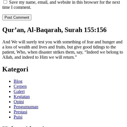
Save my name, email, and website in this browser for the next
time I comment.
Qur’an, Al-Baqarah, Surah 155:156
And We will surely test you with something of fear and hunger and
a loss of wealth and lives and fruits, but give good tidings to the
patient, Who, when disaster strikes them, say, “Indeed we belong to
Allah, and indeed to Him we will return.”
Kategori
Blog
Cerpen
Galeri
Kegiatan
Opini
Pengumuman
Prestasi
Puisi