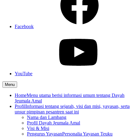
Facebook
YouTube
Menu
Home
Menu utama berisi informasi umum tentang Dayah
Jeumala Amal
Profil
Informasi tentang sejarah, visi dan misi, yayasan, serta
unsur pimpinan pesantren saat ini
Nama dan Lambang
Profil Dayah Jeumala Amal
Visi & Misi
Pengurus Yayasan
Personalia Yayasan Teuku