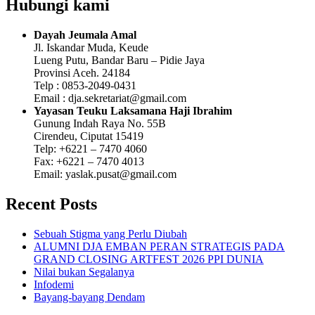
Hubungi kami
Dayah Jeumala Amal
Jl. Iskandar Muda, Keude
Lueng Putu, Bandar Baru – Pidie Jaya
Provinsi Aceh. 24184
Telp : 0853-2049-0431
Email : dja.sekretariat@gmail.com
Yayasan Teuku Laksamana Haji Ibrahim
Gunung Indah Raya No. 55B
Cirendeu, Ciputat 15419
Telp: +6221 – 7470 4060
Fax: +6221 – 7470 4013
Email: yaslak.pusat@gmail.com
Recent Posts
Sebuah Stigma yang Perlu Diubah
ALUMNI DJA EMBAN PERAN STRATEGIS PADA
GRAND CLOSING ARTFEST 2026 PPI DUNIA
Nilai bukan Segalanya
Infodemi
Bayang-bayang Dendam