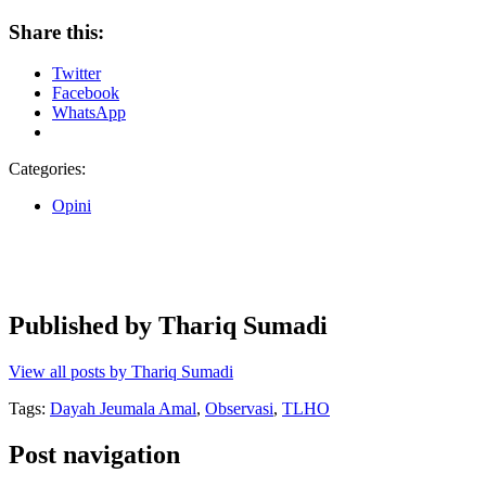
Share this:
Twitter
Facebook
WhatsApp
Categories:
Opini
Published by
Thariq Sumadi
View all posts by Thariq Sumadi
Tags:
Dayah Jeumala Amal
,
Observasi
,
TLHO
Post navigation