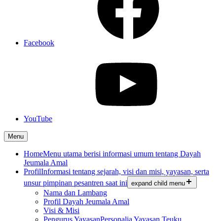
Facebook
YouTube
Menu
Home
Menu utama berisi informasi umum tentang Dayah
Jeumala Amal
Profil
Informasi tentang sejarah, visi dan misi, yayasan, serta
unsur pimpinan pesantren saat ini
expand child menu
Nama dan Lambang
Profil Dayah Jeumala Amal
Visi & Misi
Pengurus Yayasan
Personalia Yayasan Teuku