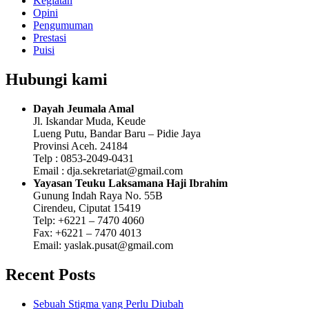
Kegiatan
Opini
Pengumuman
Prestasi
Puisi
Hubungi kami
Dayah Jeumala Amal
Jl. Iskandar Muda, Keude
Lueng Putu, Bandar Baru – Pidie Jaya
Provinsi Aceh. 24184
Telp : 0853-2049-0431
Email : dja.sekretariat@gmail.com
Yayasan Teuku Laksamana Haji Ibrahim
Gunung Indah Raya No. 55B
Cirendeu, Ciputat 15419
Telp: +6221 – 7470 4060
Fax: +6221 – 7470 4013
Email: yaslak.pusat@gmail.com
Recent Posts
Sebuah Stigma yang Perlu Diubah