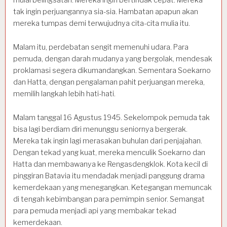
mulai belingsatan. Mereka ingin bertindak cepat. Mereka
tak ingin perjuangannya sia-sia. Hambatan apapun akan
mereka tumpas demi terwujudnya cita-cita mulia itu.
Malam itu, perdebatan sengit memenuhi udara. Para
pemuda, dengan darah mudanya yang bergolak, mendesak
proklamasi segera dikumandangkan. Sementara Soekarno
dan Hatta, dengan pengalaman pahit perjuangan mereka,
memilih langkah lebih hati-hati.
Malam tanggal 16 Agustus 1945. Sekelompok pemuda tak
bisa lagi berdiam diri menunggu seniornya bergerak.
Mereka tak ingin lagi merasakan buhulan dari penjajahan.
Dengan tekad yang kuat, mereka menculik Soekarno dan
Hatta dan membawanya ke Rengasdengklok. Kota kecil di
pinggiran Batavia itu mendadak menjadi panggung drama
kemerdekaan yang menegangkan. Ketegangan memuncak
di tengah kebimbangan para pemimpin senior. Semangat
para pemuda menjadi api yang membakar tekad
kemerdekaan.