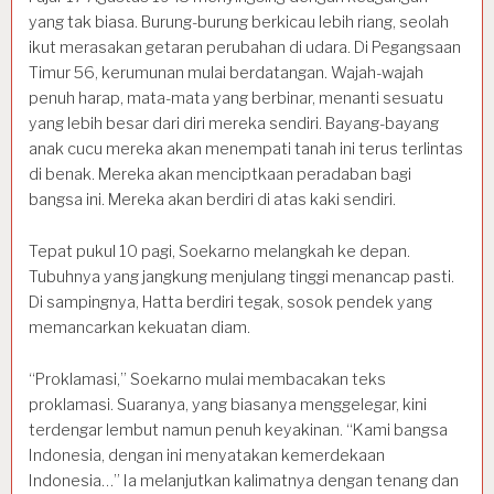
yang tak biasa. Burung-burung berkicau lebih riang, seolah
ikut merasakan getaran perubahan di udara. Di Pegangsaan
Timur 56, kerumunan mulai berdatangan. Wajah-wajah
penuh harap, mata-mata yang berbinar, menanti sesuatu
yang lebih besar dari diri mereka sendiri. Bayang-bayang
anak cucu mereka akan menempati tanah ini terus terlintas
di benak. Mereka akan menciptkaan peradaban bagi
bangsa ini. Mereka akan berdiri di atas kaki sendiri.
Tepat pukul 10 pagi, Soekarno melangkah ke depan.
Tubuhnya yang jangkung menjulang tinggi menancap pasti.
Di sampingnya, Hatta berdiri tegak, sosok pendek yang
memancarkan kekuatan diam.
“Proklamasi,” Soekarno mulai membacakan teks
proklamasi. Suaranya, yang biasanya menggelegar, kini
terdengar lembut namun penuh keyakinan. “Kami bangsa
Indonesia, dengan ini menyatakan kemerdekaan
Indonesia…” Ia melanjutkan kalimatnya dengan tenang dan