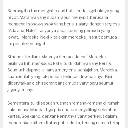
Seorang ibu tua mengintip dari balik jendela gubuknya yang
reyot. Matanya yang sudah rabun menyipit, berusaha
mengenali sosok-sosok yang berlalu lalang dengan tergesa.
“Ada apa, Nak?” tanyanya pada seorang pemuda yang
lewat. “Merdeka, Nek! Kita akan merdeka!” sahut pemuda
itu penuh semangat.
Si nenek terdiam. Matanya berkaca-kaca. “Merdeka,”
bisiknya lirih, mengucap kata itu di lidahnya yang kering.
Seumur hidupnya ia hanya mengenal penjajahan. Merdeka,
suatu istilah yang tak pernah terlintas di kepalanya. Kini
didengarkan oleh seorang anak muda yang baru seumur
jagung, lirihnya.
Sementara itu, di sebuah ruangan remang-remang di rumah
Laksamana Maeda. Tiga pria duduk mengelilingi selembar
kertas. Soekarno, dengan keningnya yang berkerut dalam,
menorehkan hitam di atas putih. Hatta, tenang namun tetap