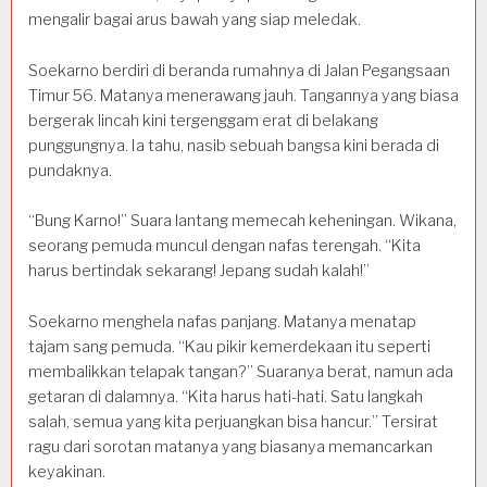
mengalir bagai arus bawah yang siap meledak.
Soekarno berdiri di beranda rumahnya di Jalan Pegangsaan
Timur 56. Matanya menerawang jauh. Tangannya yang biasa
bergerak lincah kini tergenggam erat di belakang
punggungnya. Ia tahu, nasib sebuah bangsa kini berada di
pundaknya.
“Bung Karno!” Suara lantang memecah keheningan. Wikana,
seorang pemuda muncul dengan nafas terengah. “Kita
harus bertindak sekarang! Jepang sudah kalah!”
Soekarno menghela nafas panjang. Matanya menatap
tajam sang pemuda. “Kau pikir kemerdekaan itu seperti
membalikkan telapak tangan?” Suaranya berat, namun ada
getaran di dalamnya. “Kita harus hati-hati. Satu langkah
salah, semua yang kita perjuangkan bisa hancur.” Tersirat
ragu dari sorotan matanya yang biasanya memancarkan
keyakinan.