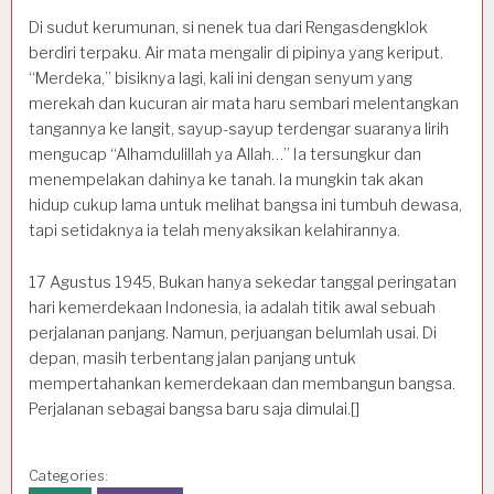
Di sudut kerumunan, si nenek tua dari Rengasdengklok
berdiri terpaku. Air mata mengalir di pipinya yang keriput.
“Merdeka,” bisiknya lagi, kali ini dengan senyum yang
merekah dan kucuran air mata haru sembari melentangkan
tangannya ke langit, sayup-sayup terdengar suaranya lirih
mengucap “Alhamdulillah ya Allah…” Ia tersungkur dan
menempelakan dahinya ke tanah. Ia mungkin tak akan
hidup cukup lama untuk melihat bangsa ini tumbuh dewasa,
tapi setidaknya ia telah menyaksikan kelahirannya.
17 Agustus 1945, Bukan hanya sekedar tanggal peringatan
hari kemerdekaan Indonesia, ia adalah titik awal sebuah
perjalanan panjang. Namun, perjuangan belumlah usai. Di
depan, masih terbentang jalan panjang untuk
mempertahankan kemerdekaan dan membangun bangsa.
Perjalanan sebagai bangsa baru saja dimulai.[]
Categories: