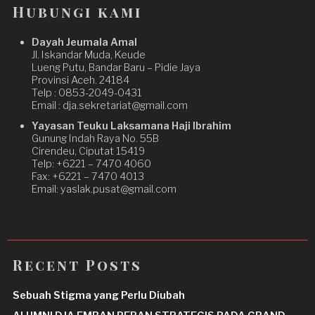
Hubungi kami
Dayah Jeumala Amal
Jl. Iskandar Muda, Keude
Lueng Putu, Bandar Baru – Pidie Jaya
Provinsi Aceh. 24184
Telp : 0853-2049-0431
Email : dja.sekretariat@gmail.com
Yayasan Teuku Laksamana Haji Ibrahim
Gunung Indah Raya No. 55B
Cirendeu, Ciputat 15419
Telp: +6221 – 7470 4060
Fax: +6221 – 7470 4013
Email: yaslak.pusat@gmail.com
Recent Posts
Sebuah Stigma yang Perlu Diubah