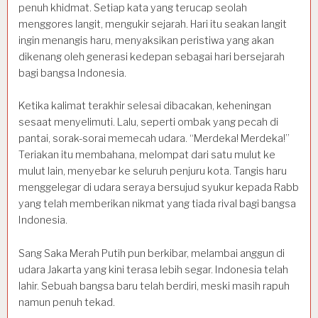
penuh khidmat. Setiap kata yang terucap seolah
menggores langit, mengukir sejarah. Hari itu seakan langit
ingin menangis haru, menyaksikan peristiwa yang akan
dikenang oleh generasi kedepan sebagai hari bersejarah
bagi bangsa Indonesia.
Ketika kalimat terakhir selesai dibacakan, keheningan
sesaat menyelimuti. Lalu, seperti ombak yang pecah di
pantai, sorak-sorai memecah udara. “Merdeka! Merdeka!”
Teriakan itu membahana, melompat dari satu mulut ke
mulut lain, menyebar ke seluruh penjuru kota. Tangis haru
menggelegar di udara seraya bersujud syukur kepada Rabb
yang telah memberikan nikmat yang tiada rival bagi bangsa
Indonesia.
Sang Saka Merah Putih pun berkibar, melambai anggun di
udara Jakarta yang kini terasa lebih segar. Indonesia telah
lahir. Sebuah bangsa baru telah berdiri, meski masih rapuh
namun penuh tekad.