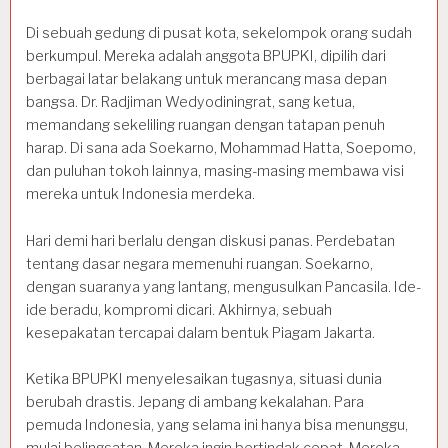
Di sebuah gedung di pusat kota, sekelompok orang sudah
berkumpul. Mereka adalah anggota BPUPKI, dipilih dari
berbagai latar belakang untuk merancang masa depan
bangsa. Dr. Radjiman Wedyodiningrat, sang ketua,
memandang sekeliling ruangan dengan tatapan penuh
harap. Di sana ada Soekarno, Mohammad Hatta, Soepomo,
dan puluhan tokoh lainnya, masing-masing membawa visi
mereka untuk Indonesia merdeka.
Hari demi hari berlalu dengan diskusi panas. Perdebatan
tentang dasar negara memenuhi ruangan. Soekarno,
dengan suaranya yang lantang, mengusulkan Pancasila. Ide-
ide beradu, kompromi dicari. Akhirnya, sebuah
kesepakatan tercapai dalam bentuk Piagam Jakarta.
Ketika BPUPKI menyelesaikan tugasnya, situasi dunia
berubah drastis. Jepang di ambang kekalahan. Para
pemuda Indonesia, yang selama ini hanya bisa menunggu,