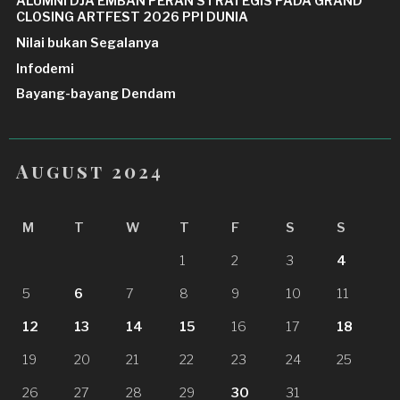
ALUMNI DJA EMBAN PERAN STRATEGIS PADA GRAND
CLOSING ARTFEST 2026 PPI DUNIA
Nilai bukan Segalanya
Infodemi
Bayang-bayang Dendam
August 2024
M
T
W
T
F
S
S
1
2
3
4
5
6
7
8
9
10
11
12
13
14
15
16
17
18
19
20
21
22
23
24
25
26
27
28
29
30
31