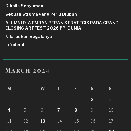
Dibalik Senyuman
Sebuah Stigma yang Perlu Diubah
ALUMNI DJA EMBAN PERAN STRATEGIS PADA GRAND
CLOSING ARTFEST 2026 PPI DUNIA
Nilai bukan Segalanya
Infodemi
March 2024
M
T
W
T
F
S
S
1
2
3
4
5
6
7
8
9
10
11
12
13
14
15
16
17