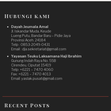
Hubungi kami
Dayah Jeumala Amal
Jl. Iskandar Muda, Keude
Lueng Putu, Bandar Baru – Pidie Jaya
Provinsi Aceh. 24184
Telp : 0853-2049-0431
Email : dja.sekretariat@gmail.com
Yayasan Teuku Laksamana Haji Ibrahim
Gunung Indah Raya No. 55B
Cirendeu, Ciputat 15419
Telp: +6221 – 7470 4060
Fax: +6221 – 7470 4013
Email: yaslak.pusat@gmail.com
Recent Posts