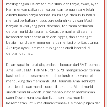
masing bagian. Dalam forum diskusi dan tanya jawab, Ayah
Ham menyampaikan bahwa temuan-temuan yang telah
dikemukakan hanya terlihat umum saja. Namun, ini harus
menjadi perhatian khusus bagi seluruh karyawan. Masih
banyak isu-isu yang perlu dibenahi, terutama berkaitan
dengan murid dan asrama. Kasus pembulian di asrama,
kesadaran berbahasa Arab dan Inggris, dan semangat
belajar murid yang menurun harus menjadi prioritas utama.
Akhirnya Ayah Ham menutup agenda audit internal ini
dengan khidmat.
Dalam rapat ini turut diagendakan laporan dari BMT Jeumala
Amal. Ketua BMT, Pak M. Nurdin, S.Pd., mengucapkan terima
kasih sebesar-besarnya kepada seluruh pihak yang telah
mendukung dan membantu BMT Jeumala Amal sehingga
telah berdiri dan mandiri seperti sekarang. Murid-murid
sudah memiliki wadah untuk menabung dan menyimpan
uang. Dewan guru juga demikian, sehingga memberi
kesempatan untuk melakukan transaksi simpan pinjam dan