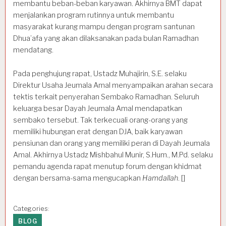
membantu beban-beban karyawan. Akhirnya BMT dapat
menjalankan program rutinnya untuk membantu
masyarakat kurang mampu dengan program santunan
Dhua’afa yang akan dilaksanakan pada bulan Ramadhan
mendatang.
Pada penghujung rapat, Ustadz Muhajirin, S.E. selaku
Direktur Usaha Jeumala Amal menyampaikan arahan secara
tektis terkait penyerahan Sembako Ramadhan. Seluruh
keluarga besar Dayah Jeumala Amal mendapatkan
sembako tersebut. Tak terkecuali orang-orang yang
memiliki hubungan erat dengan DJA, baik karyawan
pensiunan dan orang yang memiliki peran di Dayah Jeumala
Amal. Akhirnya Ustadz Mishbahul Munir, S.Hum., M.Pd. selaku
pemandu agenda rapat menutup forum dengan khidmat
dengan bersama-sama mengucapkan
Hamdallah
. []
Categories:
BLOG