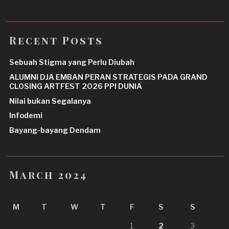
Recent Posts
Sebuah Stigma yang Perlu Diubah
ALUMNI DJA EMBAN PERAN STRATEGIS PADA GRAND
CLOSING ARTFEST 2026 PPI DUNIA
Nilai bukan Segalanya
Infodemi
Bayang-bayang Dendam
March 2024
M
T
W
T
F
S
S
1
2
3