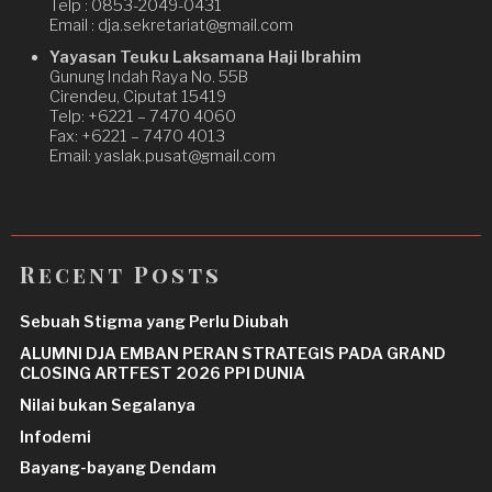
Telp : 0853-2049-0431
Email : dja.sekretariat@gmail.com
Yayasan Teuku Laksamana Haji Ibrahim
Gunung Indah Raya No. 55B
Cirendeu, Ciputat 15419
Telp: +6221 – 7470 4060
Fax: +6221 – 7470 4013
Email: yaslak.pusat@gmail.com
Recent Posts
Sebuah Stigma yang Perlu Diubah
ALUMNI DJA EMBAN PERAN STRATEGIS PADA GRAND
CLOSING ARTFEST 2026 PPI DUNIA
Nilai bukan Segalanya
Infodemi
Bayang-bayang Dendam