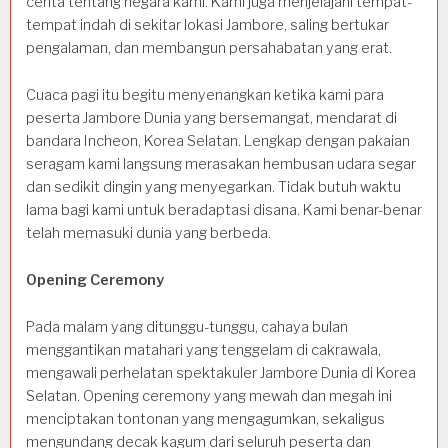
cerita tentang negara kami. Kami juga menjelajahi tempat-
tempat indah di sekitar lokasi Jambore, saling bertukar
pengalaman, dan membangun persahabatan yang erat.
Cuaca pagi itu begitu menyenangkan ketika kami para
peserta Jambore Dunia yang bersemangat, mendarat di
bandara Incheon, Korea Selatan. Lengkap dengan pakaian
seragam kami langsung merasakan hembusan udara segar
dan sedikit dingin yang menyegarkan. Tidak butuh waktu
lama bagi kami untuk beradaptasi disana. Kami benar-benar
telah memasuki dunia yang berbeda.
Opening Ceremony
Pada malam yang ditunggu-tunggu, cahaya bulan
menggantikan matahari yang tenggelam di cakrawala,
mengawali perhelatan spektakuler Jambore Dunia di Korea
Selatan. Opening ceremony yang mewah dan megah ini
menciptakan tontonan yang mengagumkan, sekaligus
mengundang decak kagum dari seluruh peserta dan