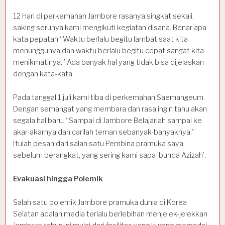
12 Hari di perkemahan Jambore rasanya singkat sekali,
saking serunya kami mengikuti kegiatan disana. Benar apa
kata pepatah “Waktu berlalu begitu lambat saat kita
menunggunya dan waktu berlalu begitu cepat sangat kita
menikmatinya.” Ada banyak hal yang tidak bisa dijelaskan
dengan kata-kata.
Pada tanggal 1 juli kami tiba di perkemahan Saemangeum.
Dengan semangat yang membara dan rasa ingin tahu akan
segala hal baru. “Sampai di Jambore Belajarlah sampai ke
akar-akarnya dan carilah teman sebanyak-banyaknya.”
Itulah pesan dari salah satu Pembina pramuka saya
sebelum berangkat, yang sering kami sapa ‘bunda Azizah’.
Evakuasi hingga Polemik
Salah satu polemik Jambore pramuka dunia di Korea
Selatan adalah media terlalu berlebihan menjelek-jelekkan