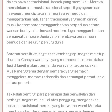
dalam pakaian tradisional Hanbok yang memukau. Mereka
memainkan alat musik tradisional seperti gayageum dan
haegeum, menciptakan harmoni yang merdu dan
menggetarkan hati. Tarian tradisional yang indah diiringi
musik kontemporer menggambarkan perpaduan antara
warisan budaya dan inovasi modern. Juga menggambarkan
semangat Jambore Dunia yang membawa bersamaan
pemuda dari seluruh penjuru dunia.
Sorotan beralih ke langit saat kembang api megah meletup
di udara. Cahaya warnanya yang mempesona menciptakan
ilusi di langit malam, pemandangan yang tak terlupakan.
Musik menggema dengan semarak yang semakin
menggelora, memacu adrenalin dan semangat persatuan di
antara peserta.
Tak kalah penting, para pemimpin dan perwakilan dari
berbagai negara muncul di atas panggung, mengenakan
pakaian tradisional mereka yang berwarna-warni. Mereka
membawa bendera-bendera negara mereka dengan