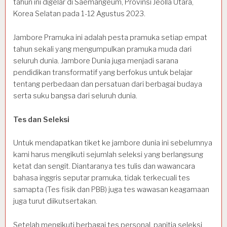
tahun ini digelar di Saemangeum, Provinsi Jeolla Utara,
Korea Selatan pada 1-12 Agustus 2023.
Jambore Pramuka ini adalah pesta pramuka setiap empat
tahun sekali yang mengumpulkan pramuka muda dari
seluruh dunia. Jambore Dunia juga menjadi sarana
pendidikan transformatif yang berfokus untuk belajar
tentang perbedaan dan persatuan dari berbagai budaya
serta suku bangsa dari seluruh dunia.
Tes dan Seleksi
Untuk mendapatkan tiket ke jambore dunia ini sebelumnya
kami harus mengikuti sejumlah seleksi yang berlangsung
ketat dan sengit. Diantaranya tes tulis dan wawancara
bahasa inggris seputar pramuka, tidak terkecuali tes
samapta (Tes fisik dan PBB) juga tes wawasan keagamaan
juga turut diikutsertakan.
Setelah mengikuti berbagai tes personal, panitia seleksi