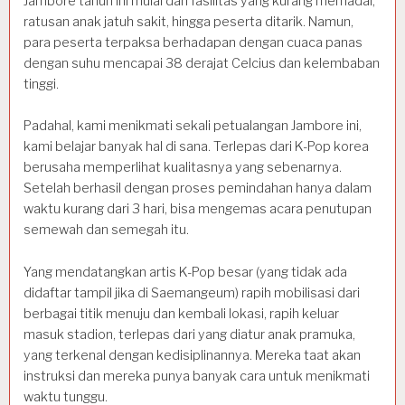
Jambore tahun ini mulai dari fasilitas yang kurang memadai,
ratusan anak jatuh sakit, hingga peserta ditarik. Namun,
para peserta terpaksa berhadapan dengan cuaca panas
dengan suhu mencapai 38 derajat Celcius dan kelembaban
tinggi.
Padahal, kami menikmati sekali petualangan Jambore ini,
kami belajar banyak hal di sana. Terlepas dari K-Pop korea
berusaha memperlihat kualitasnya yang sebenarnya.
Setelah berhasil dengan proses pemindahan hanya dalam
waktu kurang dari 3 hari, bisa mengemas acara penutupan
semewah dan semegah itu.
Yang mendatangkan artis K-Pop besar (yang tidak ada
didaftar tampil jika di Saemangeum) rapih mobilisasi dari
berbagai titik menuju dan kembali lokasi, rapih keluar
masuk stadion, terlepas dari yang diatur anak pramuka,
yang terkenal dengan kedisiplinannya. Mereka taat akan
instruksi dan mereka punya banyak cara untuk menikmati
waktu tunggu.