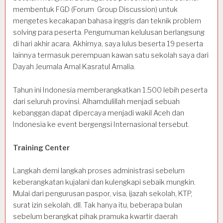
membentuk FGD (Forum Group Discussion) untuk
mengetes kecakapan bahasa inggris dan teknik problem
solving para peserta. Pengumuman kelulusan berlangsung
di hari akhir acara. Akhirnya, saya lulus beserta 19 peserta
lainnya termasuk perempuan kawan satu sekolah saya dari
Dayah Jeumala Amal Kasratul Amalia.
Tahun ini Indonesia memberangkatkan 1.500 lebih peserta
dari seluruh provinsi. Alhamdulillah menjadi sebuah
kebanggan dapat dipercaya menjadi wakil Aceh dan
Indonesia ke event bergengsi Internasional tersebut.
Training Center
Langkah demi langkah proses administrasi sebelum
keberangkatan kujalani dan kulengkapi sebaik mungkin.
Mulai dari pengurusan paspor, visa, ijazah sekolah, KTP,
surat izin sekolah, dll. Tak hanya itu, beberapa bulan
sebelum berangkat pihak pramuka kwartir daerah