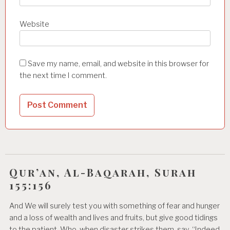
Website
Save my name, email, and website in this browser for
the next time I comment.
Qur’an, Al-Baqarah, Surah
155:156
And We will surely test you with something of fear and hunger
and a loss of wealth and lives and fruits, but give good tidings
to the patient, Who, when disaster strikes them, say, “Indeed