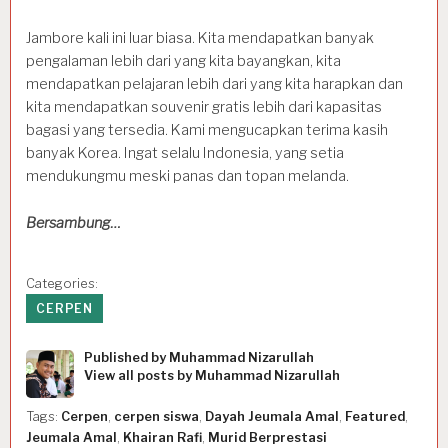
Jambore kali ini luar biasa. Kita mendapatkan banyak
pengalaman lebih dari yang kita bayangkan, kita
mendapatkan pelajaran lebih dari yang kita harapkan dan
kita mendapatkan souvenir gratis lebih dari kapasitas
bagasi yang tersedia. Kami mengucapkan terima kasih
banyak Korea. Ingat selalu Indonesia, yang setia
mendukungmu meski panas dan topan melanda.
Bersambung…
Categories:
CERPEN
Published by
Muhammad Nizarullah
View all posts by Muhammad Nizarullah
Tags:
Cerpen
,
cerpen siswa
,
Dayah Jeumala Amal
,
Featured
,
Jeumala Amal
,
Khairan Rafi
,
Murid Berprestasi