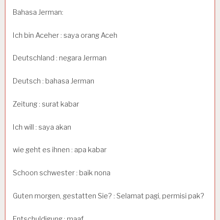
Bahasa Jerman:
Ich bin Aceher : saya orang Aceh
Deutschland : negara Jerman
Deutsch : bahasa Jerman
Zeitung : surat kabar
Ich will : saya akan
wie geht es ihnen : apa kabar
Schoon schwester : baik nona
Guten morgen, gestatten Sie? : Selamat pagi, permisi pak?
Entschuldigung : maaf