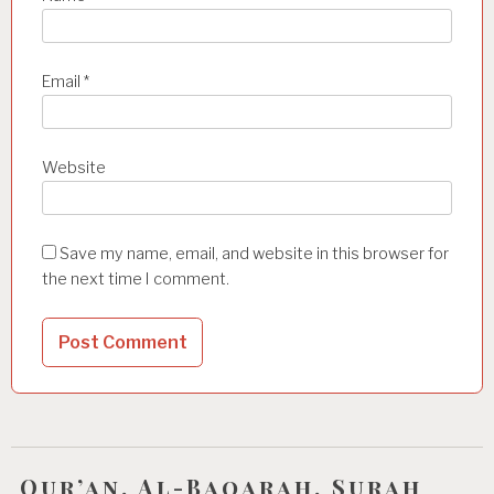
Email
*
Website
Save my name, email, and website in this browser for
the next time I comment.
Qur’an, Al-Baqarah, Surah