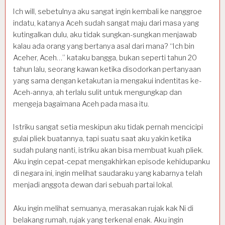
Ich will, sebetulnya aku sangat ingin kembali ke nanggroe
indatu, katanya Aceh sudah sangat maju dari masa yang
kutingalkan dulu, aku tidak sungkan-sungkan menjawab
kalau ada orang yang bertanya asal dari mana? “Ich bin
Aceher, Aceh…” kataku bangga, bukan seperti tahun 20
tahun lalu, seorang kawan ketika disodorkan pertanyaan
yang sama dengan ketakutan ia mengakui indentitas ke-
Aceh-annya, ah terlalu sulit untuk mengungkap dan
mengeja bagaimana Aceh pada masa itu.
Istriku sangat setia meskipun aku tidak pernah mencicipi
gulai pliek buatannya, tapi suatu saat aku yakin ketika
sudah pulang nanti, istriku akan bisa membuat kuah pliek.
Aku ingin cepat-cepat mengakhirkan episode kehidupanku
di negara ini, ingin melihat saudaraku yang kabarnya telah
menjadi anggota dewan dari sebuah partai lokal.
Aku ingin melihat semuanya, merasakan rujak kak Ni di
belakang rumah, rujak yang terkenal enak. Aku ingin