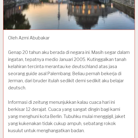
Oleh Azmi Abubakar
Genap 20 tahun aku berada di negara ini. Masih segar dalam
ingatan, tepatnya medio Januari 2005. Kutinggalkan tanah
kelahiran tercinta merantau ke deutschland atas jasa
seorang guide asal Palembang. Beliau pernah bekerja di
Jerman, dari bruder itulah sedikit demi sedikit aku belajar
deutsch.
Informasi di zeitung menunjukkan kalau cuaca hari ini
berkisar 12 derajat. Cuaca yang sangat dingin bagi kami
yang menghuni kota Berlin. Tubuhku mulai menggigil, jaket
yang kukenakan tidak cukup ampuh, sebatang rokok
kusulut untuk menghangatkan badan.