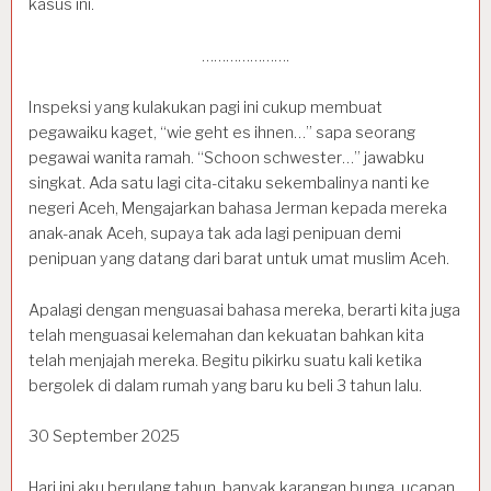
kasus ini.
………………….
Inspeksi yang kulakukan pagi ini cukup membuat
pegawaiku kaget, “wie geht es ihnen…” sapa seorang
pegawai wanita ramah. “Schoon schwester…” jawabku
singkat. Ada satu lagi cita-citaku sekembalinya nanti ke
negeri Aceh, Mengajarkan bahasa Jerman kepada mereka
anak-anak Aceh, supaya tak ada lagi penipuan demi
penipuan yang datang dari barat untuk umat muslim Aceh.
Apalagi dengan menguasai bahasa mereka, berarti kita juga
telah menguasai kelemahan dan kekuatan bahkan kita
telah menjajah mereka. Begitu pikirku suatu kali ketika
bergolek di dalam rumah yang baru ku beli 3 tahun lalu.
30 September 2025
Hari ini aku berulang tahun, banyak karangan bunga, ucapan