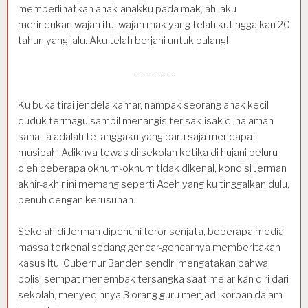
memperlihatkan anak-anakku pada mak, ah..aku
merindukan wajah itu, wajah mak yang telah kutinggalkan 20
tahun yang lalu. Aku telah berjani untuk pulang!
……………..
Ku buka tirai jendela kamar, nampak seorang anak kecil
duduk termagu sambil menangis terisak-isak di halaman
sana, ia adalah tetanggaku yang baru saja mendapat
musibah. Adiknya tewas di sekolah ketika di hujani peluru
oleh beberapa oknum-oknum tidak dikenal, kondisi Jerman
akhir-akhir ini memang seperti Aceh yang ku tinggalkan dulu,
penuh dengan kerusuhan.
Sekolah di Jerman dipenuhi teror senjata, beberapa media
massa terkenal sedang gencar-gencarnya memberitakan
kasus itu. Gubernur Banden sendiri mengatakan bahwa
polisi sempat menembak tersangka saat melarikan diri dari
sekolah, menyedihnya 3 orang guru menjadi korban dalam