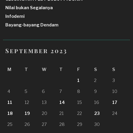
Nilai bukan Segalanya
Infodemi
Bayang-bayang Dendam
September 2023
M
T
W
T
F
S
S
1
2
3
4
5
6
7
8
9
10
11
12
13
14
15
16
17
18
19
20
21
22
23
24
25
26
27
28
29
30