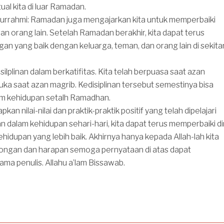
ual kita di luar Ramadan.
turrahmi: Ramadan juga mengajarkan kita untuk memperbaiki
 orang lain. Setelah Ramadan berakhir, kita dapat terus
n yang baik dengan keluarga, teman, dan orang lain di sekita
ilplinan dalam berkatifitas. Kita telah berpuasa saat azan
ka saat azan magrib. Kedisiplinan tersebut semestinya bisa
am kehidupan setalh Ramadhan.
n nilai-nilai dan praktik-praktik positif yang telah dipelajari
dalam kehidupan sehari-hari, kita dapat terus memperbaiki dir
ehidupan yang lebih baik. Akhirnya hanya kepada Allah-lah kita
ongan dan harapan semoga pernyataan di atas dapat
ama penulis. Allahu a’lam Bissawab.