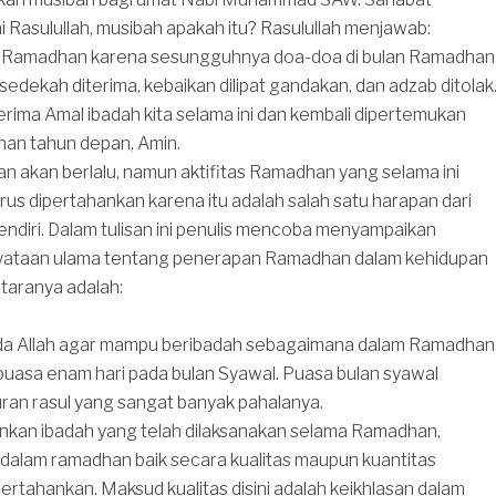
 Rasulullah, musibah apakah itu? Rasulullah menjawab:
n Ramadhan karena sesungguhnya doa-doa di bulan Ramadhan
 sedekah diterima, kebaikan dilipat gandakan, dan adzab ditolak.
rima Amal ibadah kita selama ini dan kembali dipertemukan
an tahun depan, Amin.
 akan berlalu, namun aktifitas Ramadhan yang selama ini
rus dipertahankan karena itu adalah salah satu harapan dari
ndiri. Dalam tulisan ini penulis mencoba menyampaikan
yataan ulama tentang penerapan Ramadhan dalam kehidupan
ntaranya adalah:
da Allah agar mampu beribadah sebagaimana dalam Ramadhan
puasa enam hari pada bulan Syawal. Puasa bulan syawal
ran rasul yang sangat banyak pahalanya.
kan ibadah yang telah dilaksanakan selama Ramadhan,
h dalam ramadhan baik secara kualitas maupun kuantitas
ertahankan. Maksud kualitas disini adalah keikhlasan dalam