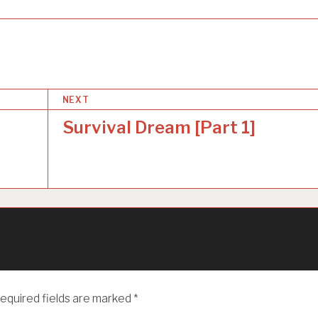
NEXT
Survival Dream [Part 1]
equired fields are marked
*