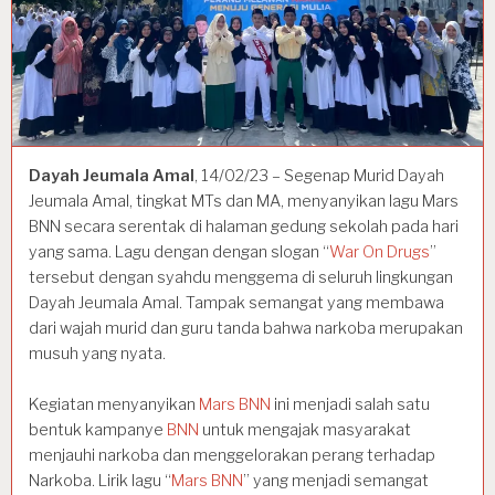
Dayah Jeumala Amal
, 14/02/23 – Segenap Murid Dayah
Jeumala Amal, tingkat MTs dan MA, menyanyikan lagu Mars
BNN secara serentak di halaman gedung sekolah pada hari
yang sama. Lagu dengan dengan slogan “
War On Drugs
”
tersebut dengan syahdu menggema di seluruh lingkungan
Dayah Jeumala Amal. Tampak semangat yang membawa
dari wajah murid dan guru tanda bahwa narkoba merupakan
musuh yang nyata.
Kegiatan menyanyikan
Mars BNN
ini menjadi salah satu
bentuk kampanye
BNN
untuk mengajak masyarakat
menjauhi narkoba dan menggelorakan perang terhadap
Narkoba. Lirik lagu “
Mars BNN
” yang menjadi semangat