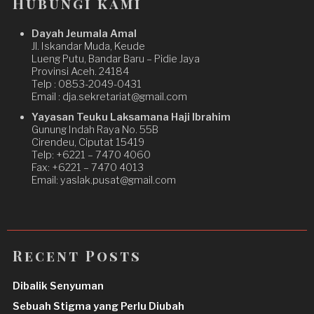
Hubungi kami
Dayah Jeumala Amal
Jl. Iskandar Muda, Keude
Lueng Putu, Bandar Baru – Pidie Jaya
Provinsi Aceh. 24184
Telp : 0853-2049-0431
Email : dja.sekretariat@gmail.com
Yayasan Teuku Laksamana Haji Ibrahim
Gunung Indah Raya No. 55B
Cirendeu, Ciputat 15419
Telp: +6221 – 7470 4060
Fax: +6221 – 7470 4013
Email: yaslak.pusat@gmail.com
Recent Posts
Dibalik Senyuman
Sebuah Stigma yang Perlu Diubah