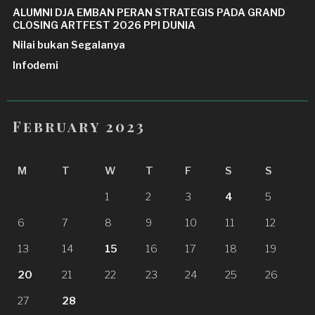
ALUMNI DJA EMBAN PERAN STRATEGIS PADA GRAND
CLOSING ARTFEST 2026 PPI DUNIA
Nilai bukan Segalanya
Infodemi
February 2023
M
T
W
T
F
S
S
1
2
3
4
5
6
7
8
9
10
11
12
13
14
15
16
17
18
19
20
21
22
23
24
25
26
27
28