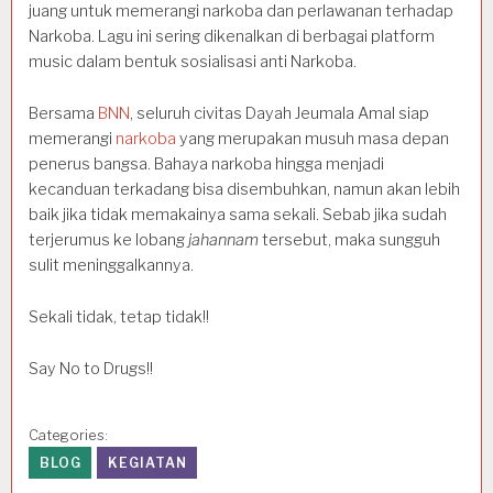
juang untuk memerangi narkoba dan perlawanan terhadap
Narkoba. Lagu ini sering dikenalkan di berbagai platform
music dalam bentuk sosialisasi anti Narkoba.
Bersama
BNN
, seluruh civitas Dayah Jeumala Amal siap
memerangi
narkoba
yang merupakan musuh masa depan
penerus bangsa. Bahaya narkoba hingga menjadi
kecanduan terkadang bisa disembuhkan, namun akan lebih
baik jika tidak memakainya sama sekali. Sebab jika sudah
terjerumus ke lobang
jahannam
tersebut, maka sungguh
sulit meninggalkannya.
Sekali tidak, tetap tidak!!
Say No to Drugs!!
Categories:
BLOG
KEGIATAN