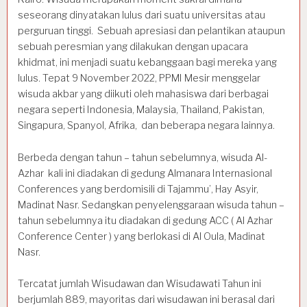
seseorang dinyatakan lulus dari suatu universitas atau
perguruan tinggi. Sebuah apresiasi dan pelantikan ataupun
sebuah peresmian yang dilakukan dengan upacara
khidmat, ini menjadi suatu kebanggaan bagi mereka yang
lulus. Tepat 9 November 2022, PPMI Mesir menggelar
wisuda akbar yang diikuti oleh mahasiswa dari berbagai
negara seperti Indonesia, Malaysia, Thailand, Pakistan,
Singapura, Spanyol, Afrika, dan beberapa negara lainnya.
Berbeda dengan tahun – tahun sebelumnya, wisuda Al-
Azhar kali ini diadakan di gedung Almanara Internasional
Conferences yang berdomisili di Tajammu’, Hay Asyir,
Madinat Nasr. Sedangkan penyelenggaraan wisuda tahun –
tahun sebelumnya itu diadakan di gedung ACC ( Al Azhar
Conference Center ) yang berlokasi di Al Oula, Madinat
Nasr.
Tercatat jumlah Wisudawan dan Wisudawati Tahun ini
berjumlah 889, mayoritas dari wisudawan ini berasal dari