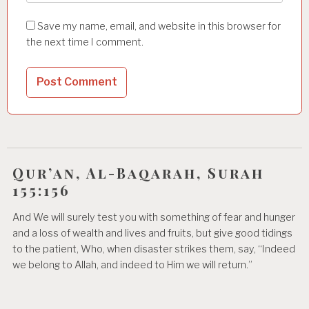
Save my name, email, and website in this browser for
the next time I comment.
Qur’an, Al-Baqarah, Surah
155:156
And We will surely test you with something of fear and hunger
and a loss of wealth and lives and fruits, but give good tidings
to the patient, Who, when disaster strikes them, say, “Indeed
we belong to Allah, and indeed to Him we will return.”