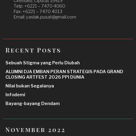
Cirendeu, Ciputat 15419
Telp: +6221 – 7470 4060
Fax: +6221 – 7470 4013
Email: yaslak.pusat@gmail.com
Recent Posts
Sebuah Stigma yang Perlu Diubah
ALUMNI DJA EMBAN PERAN STRATEGIS PADA GRAND
CLOSING ARTFEST 2026 PPI DUNIA
Nilai bukan Segalanya
Infodemi
Bayang-bayang Dendam
November 2022