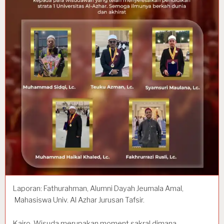
Laporan: Fathurahman, Alumni Dayah Jeumala Amal,
Mahasiswa Univ. Al Azhar Jurusan Tafsir.
Kairo. Wisuda merupakan moment sakral dimana