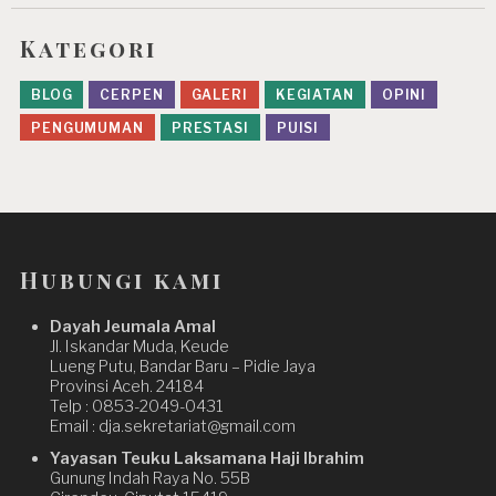
Kategori
BLOG
CERPEN
GALERI
KEGIATAN
OPINI
PENGUMUMAN
PRESTASI
PUISI
Hubungi kami
Dayah Jeumala Amal
Jl. Iskandar Muda, Keude
Lueng Putu, Bandar Baru – Pidie Jaya
Provinsi Aceh. 24184
Telp : 0853-2049-0431
Email : dja.sekretariat@gmail.com
Yayasan Teuku Laksamana Haji Ibrahim
Gunung Indah Raya No. 55B