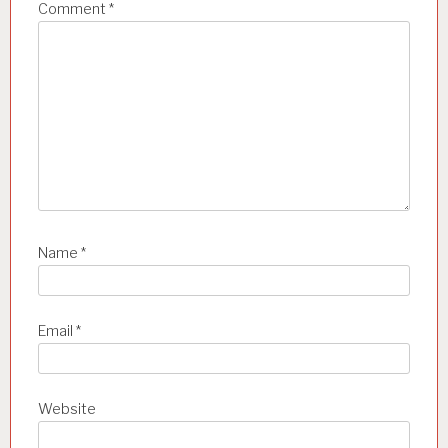
n
Comment
*
Name
*
Email
*
Website