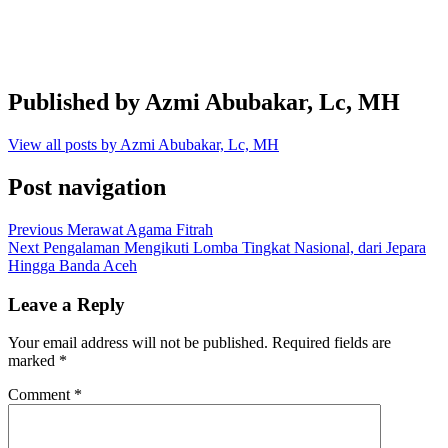
Published by
Azmi Abubakar, Lc, MH
View all posts by Azmi Abubakar, Lc, MH
Post navigation
Previous
Merawat Agama Fitrah
Next
Pengalaman Mengikuti Lomba Tingkat Nasional, dari Jepara
Hingga Banda Aceh
Leave a Reply
Your email address will not be published.
Required fields are
marked
*
Comment
*