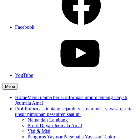
Facebook
YouTube
Menu
Home
Menu utama berisi informasi umum tentang Dayah
Jeumala Amal
Profil
Informasi tentang sejarah, visi dan misi, yayasan, serta
unsur pimpinan pesantren saat ini
Nama dan Lambang
Profil Dayah Jeumala Amal
Visi & Misi
Pengurus Yayasan
Personalia Yayasan Teuku