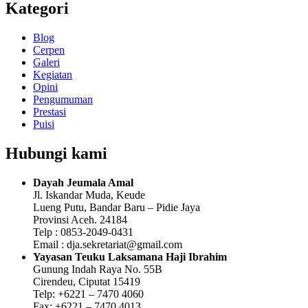
Kategori
Blog
Cerpen
Galeri
Kegiatan
Opini
Pengumuman
Prestasi
Puisi
Hubungi kami
Dayah Jeumala Amal
Jl. Iskandar Muda, Keude
Lueng Putu, Bandar Baru – Pidie Jaya
Provinsi Aceh. 24184
Telp : 0853-2049-0431
Email : dja.sekretariat@gmail.com
Yayasan Teuku Laksamana Haji Ibrahim
Gunung Indah Raya No. 55B
Cirendeu, Ciputat 15419
Telp: +6221 – 7470 4060
Fax: +6221 – 7470 4013