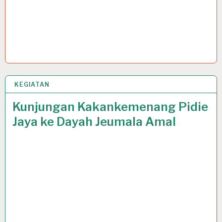
KEGIATAN
15 JUL 2020
Kunjungan Kakankemenang Pidie
Jaya ke Dayah Jeumala Amal