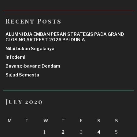
Recent Posts
ALUMNI DJA EMBAN PERAN STRATEGIS PADA GRAND
CLOSING ARTFEST 2026 PPI DUNIA
Nilai bukan Segalanya
Infodemi
Bayang-bayang Dendam
Sujud Semesta
July 2020
M
T
W
T
F
S
S
1
2
3
4
5