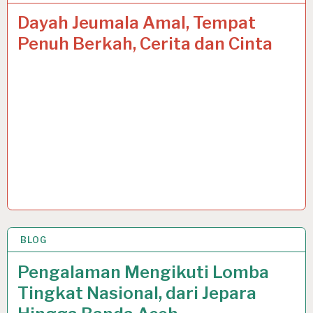
Dayah Jeumala Amal, Tempat
Penuh Berkah, Cerita dan Cinta
BLOG
4 JUL 2020
Pengalaman Mengikuti Lomba
Tingkat Nasional, dari Jepara