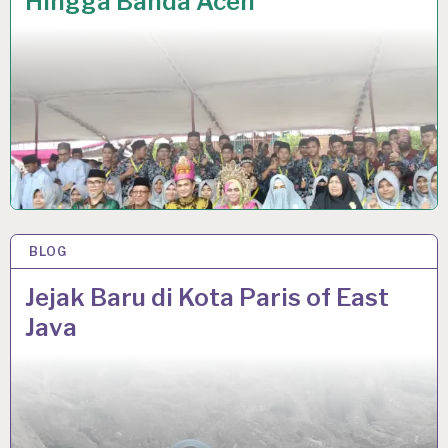
Hingga Banda Aceh
BLOG
2 JUL 2020
Jejak Baru di Kota Paris of East
Java