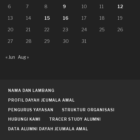
6
7
8
9
10
11
12
13
14
15
16
17
18
19
20
21
22
23
24
25
26
27
28
29
30
31
« Jun
Aug »
NAMA DAN LAMBANG
PROFIL DAYAH JEUMALA AMAL
PENGURUS YAYASAN
STRUKTUR ORGANISASI
HUBUNGI KAMI
TRACER STUDY ALUMNI
DATA ALUMNI DAYAH JEUMALA AMAL