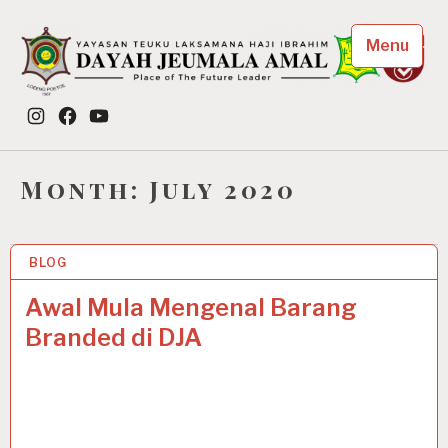
Skip
to
Menu
content
Dayah Jeumala Amal
Instagram
Facebook
YouTube
Place of The Future Leader
Month:
July 2020
BLOG
16 JUL 2020
Awal Mula Mengenal Barang
Branded di DJA