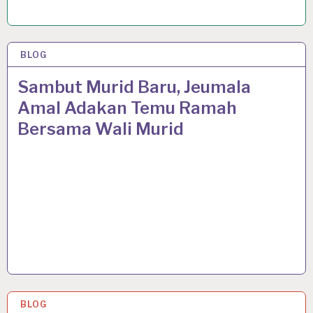
BLOG
12 JUL 2020
Sambut Murid Baru, Jeumala
Amal Adakan Temu Ramah
Bersama Wali Murid
BLOG
9 JUL 2020