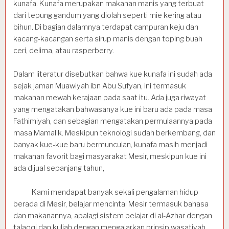
kunafa. Kunafa merupakan makanan manis yang terbuat
dari tepung gandum yang diolah seperti mie kering atau
bihun. Di bagian dalamnya terdapat campuran keju dan
kacang-kacangan serta sirup manis dengan toping buah
ceri, delima, atau rasperberry.
Dalam literatur disebutkan bahwa kue kunafa ini sudah ada
sejak jaman Muawiyah ibn Abu Sufyan, ini termasuk
makanan mewah kerajaan pada saat itu. Ada juga riwayat
yang mengatakan bahwasanya kue ini baru ada pada masa
Fathimiyah, dan sebagian mengatakan permulaannya pada
masa Mamalik. Meskipun teknologi sudah berkembang, dan
banyak kue-kue baru bermunculan, kunafa masih menjadi
makanan favorit bagi masyarakat Mesir, meskipun kue ini
ada dijual sepanjang tahun,
Kami mendapat banyak sekali pengalaman hidup
berada di Mesir, belajar mencintai Mesir termasuk bahasa
dan makanannya, apalagi sistem belajar di al-Azhar dengan
talaqqi dan kuliah dengan mengajarkan prinsip wasatiyah