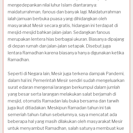
mengedepankan nilai luhur Islam diantaranya:
maidaturrahman,
fanous
dan banyak lagi. Maidaturrahman
ialah jamuan berbuka puasa yang dihidangkan oleh
masyarakat Mesir secara gratis, hidangan ini terdapat di
mesjid-mesjid bahkan jalan-jalan. Sedangkan fanous
merupakan lentera hias berbagai ukuran. Biasanya dipajang
di depan rumah dan jalan-jalan setapak. Disebut juga
lentara Ramadhan karena biasanya hanya digunakan ketika
Ramadhan.
Seperti di Negara lain, Mesir juga terkena dampak Pandemi,
dalam hal ini, Pemerintah Mesir sendiri sudah mengeluarkan
surat edaran mengenai larangan berkumpul dalam jumlah
yang besar serta larangan melakukan salat berjamah di
mesjid, otomatis Ramadan lalu buka bersama dan tarwih
juga ikut ditiadakan. Meskipun Ramadan tahun ini tak
semeriah tahun-tahun sebelumnya, saya mencatat ada
beberapa hal yang masih dilakukan oleh masyarakat Mesir
untuk menyambut Ramadhan, salah satunya membuat kue