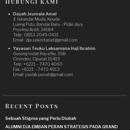
Hubungi kami
Dayah Jeumala Amal
Jl. Iskandar Muda, Keude
Lueng Putu, Bandar Baru – Pidie Jaya
Provinsi Aceh. 24184
Telp : 0853-2049-0431
Email : dja.sekretariat@gmail.com
Yayasan Teuku Laksamana Haji Ibrahim
Gunung Indah Raya No. 55B
Cirendeu, Ciputat 15419
Telp: +6221 – 7470 4060
Fax: +6221 – 7470 4013
Email: yaslak.pusat@gmail.com
Recent Posts
Sebuah Stigma yang Perlu Diubah
ALUMNI DJA EMBAN PERAN STRATEGIS PADA GRAND