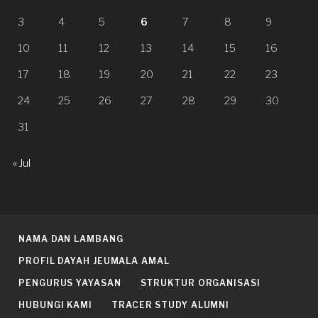
3
4
5
6
7
8
9
10
11
12
13
14
15
16
17
18
19
20
21
22
23
24
25
26
27
28
29
30
31
« Jul
NAMA DAN LAMBANG
PROFIL DAYAH JEUMALA AMAL
PENGURUS YAYASAN
STRUKTUR ORGANISASI
HUBUNGI KAMI
TRACER STUDY ALUMNI