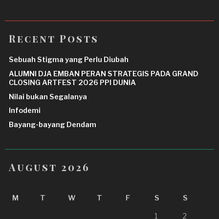
Recent Posts
Sebuah Stigma yang Perlu Diubah
ALUMNI DJA EMBAN PERAN STRATEGIS PADA GRAND
CLOSING ARTFEST 2026 PPI DUNIA
Nilai bukan Segalanya
Infodemi
Bayang-bayang Dendam
August 2026
M
T
W
T
F
S
S
1
2