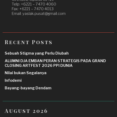
Telp: +6221 – 7470 4060
Fax: +6221 – 7470 4013
Email: yaslak.pusat@gmail.com
Recent Posts
Sebuah Stigma yang Perlu Diubah
ALUMNI DJA EMBAN PERAN STRATEGIS PADA GRAND
CLOSING ARTFEST 2026 PPI DUNIA
Nilai bukan Segalanya
Infodemi
Bayang-bayang Dendam
August 2026