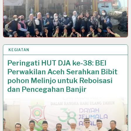
KEGIATAN
21 JAN 2026
Peringati HUT DJA ke-38: BEI
Perwakilan Aceh Serahkan Bibit
pohon Melinjo untuk Reboisasi
dan Pencegahan Banjir