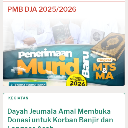
PMB DJA 2025/2026
KEGIATAN
9 DEC 2025
Dayah Jeumala Amal Membuka
Donasi untuk Korban Banjir dan