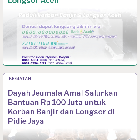
Longsor Aceh
KEGIATAN
4 DEC 2025
Dayah Jeumala Amal Salurkan
Bantuan Rp 100 Juta untuk
Korban Banjir dan Longsor di
Pidie Jaya