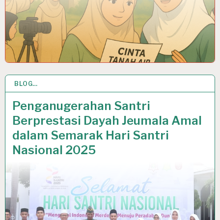
BLOG…
23 OCT 2025
Penganugerahan Santri
Berprestasi Dayah Jeumala Amal
dalam Semarak Hari Santri
Nasional 2025