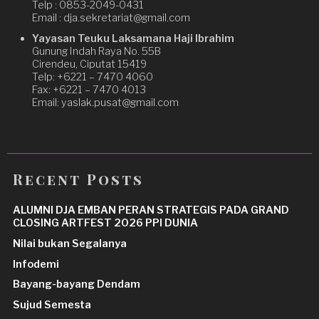
Telp : 0853-2049-0431
Email : dja.sekretariat@gmail.com
Yayasan Teuku Laksamana Haji Ibrahim
Gunung Indah Raya No. 55B
Cirendeu, Ciputat 15419
Telp: +6221 – 7470 4060
Fax: +6221 – 7470 4013
Email: yaslak.pusat@gmail.com
Recent Posts
ALUMNI DJA EMBAN PERAN STRATEGIS PADA GRAND
CLOSING ARTFEST 2026 PPI DUNIA
Nilai bukan Segalanya
Infodemi
Bayang-bayang Dendam
Sujud Semesta