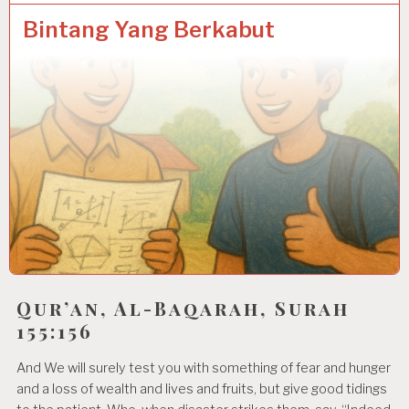
Bintang Yang Berkabut
Qur’an, Al-Baqarah, Surah
155:156
And We will surely test you with something of fear and hunger
and a loss of wealth and lives and fruits, but give good tidings